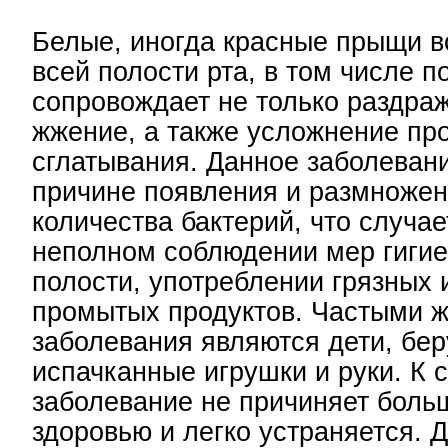
Белые, иногда красные прыщи в
всей полости рта, в том числе п
сопровождает не только раздраж
жжение, а также усложнение пр
сглатывания. Данное заболевани
причине появления и размноже
количества бактерий, что случае
неполном соблюдении мер гигие
полости, употреблении грязных 
промытых продуктов. Частыми 
заболевания являются дети, бер
испачканные игрушки и руки. К 
заболевание не причиняет боль
здоровью и легко устраняется. 