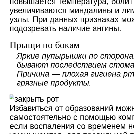
повышается температура, болит 
увеличиваются миндалины и ли
узлы. При данных признаках мо
подозревать наличие ангины.
Прыщи по бокам
Яркие пупырышки по сторона
бывают последствием стом
Причина — плохая гигиена рт
грязные продукты.
Избавиться от образований мож
самостоятельно с помощью ком
если воспаления со временем н