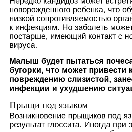
Нередко кандидоз может встрети
новорожденного ребенка, что о
низкой сопротивляемостью орг
к инфекциям. Но заболеть может
постарше, имеющий контакт с н
вируса.
Малыш будет пытаться почес
бугорки, что может привести 
повреждению слизистой, зан
инфекции и ухудшению ситуа
Прыщи под языком
Возникновение прыщиков под я
результат глоссита. Иногда при 