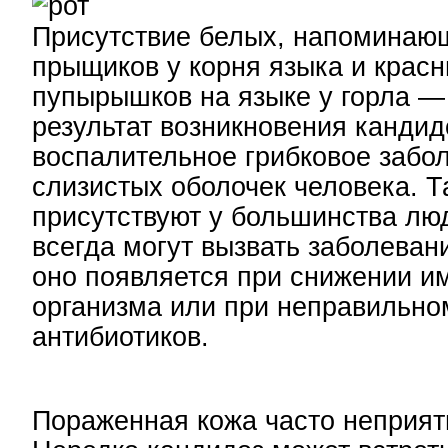
Присутствие белых, напоминаю
прыщиков у корня языка и крас
пупырышков на языке у горла 
результат возникновения кандид
воспалительное грибковое забо
слизистых оболочек человека. Т
присутствуют у большинства люд
всегда могут вызвать заболеван
оно появляется при снижении и
организма или при неправильно
антибиотиков.
Пораженная кожа часто неприятн