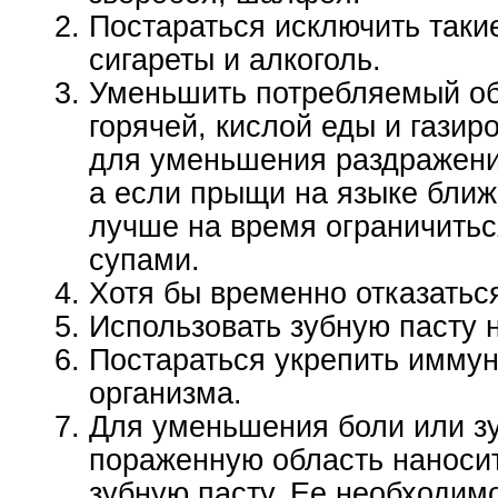
Постараться исключить такие
сигареты и алкоголь.
Уменьшить потребляемый об
горячей, кислой еды и газир
для уменьшения раздражени
а если прыщи на языке ближе
лучше на время ограничитьс
супами.
Хотя бы временно отказатьс
Использовать зубную пасту н
Постараться укрепить иммун
организма.
Для уменьшения боли или з
пораженную область наноси
зубную пасту. Ее необходимо