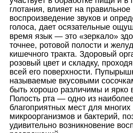
участвует в обработке пищи и в
глотания, влияет на правильное
воспроизведение звуков и опред
голоса, дает осязательные ощу
время язык — это «зеркало» здо
точнее, ротовой полости и желу
кишечного тракта. Здоровый орг
розовый цвет и складку, проход
всей его поверхности. Пупырышк
называемые вкусовыми сосочка
быть хорошо различимы и ярко
Полость рта — одно из наиболе
благоприятных мест для многих
микроорганизмов и бактерий, по
удивительно возникновение вос