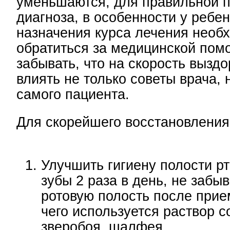
уменьшаются, для правильной п
диагноза, в особенности у ребен
назначения курса лечения необ
обратиться за медицинской пом
забывать, что на скорость вызд
влиять не только советы врача, 
самого пациента.
Для скорейшего восстановления
Улучшить гигиену полости рт
зубы 2 раза в день, не забы
ротовую полость после прие
чего используется раствор 
зверобоя, шалфея.