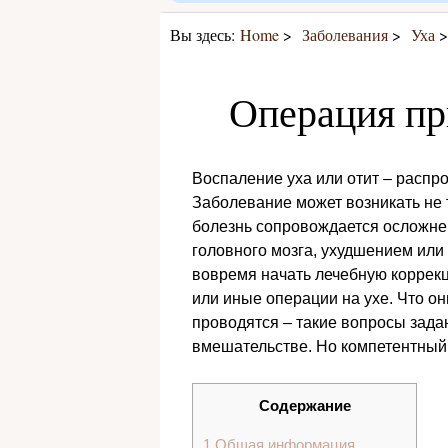
Вы здесь:
Home
Заболевания
Уха
Операция при
Воспаление уха или отит – распр
Заболевание может возникать не т
болезнь сопровождается осложне
головного мозга, ухудшением или
вовремя начать лечебную коррекц
или иные операции на ухе. Что он
проводятся – такие вопросы зад
вмешательстве. Но компетентный 
Содержание
1
Общая информация