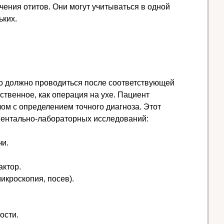
чения отитов. Они могут учитываться в одной
ьких.
 должно проводиться после соответствующей
тственное, как операция на ухе. Пациент
ом с определением точного диагноза. Этот
ментально-лабораторных исследований:
чи.
актор.
икроскопия, посев).
ости.