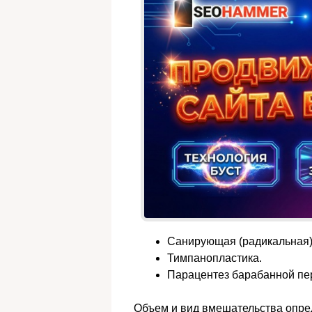
Санирующая (радикальная)
Тимпанопластика.
Парацентез барабанной пе
Объем и вид вмешательства опре