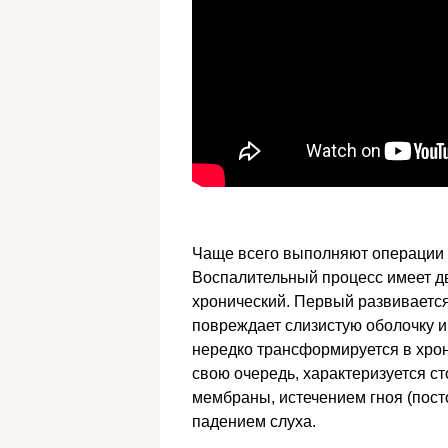
Чаще всего выполняют операции н
Воспалительный процесс имеет дв
хронический. Первый развиваетс
повреждает слизистую оболочку и
нередко трансформируется в хрони
свою очередь, характеризуется 
мембраны, истечением гноя (пос
падением слуха.