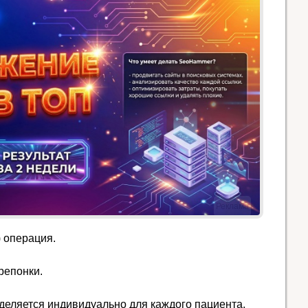
Реклама
 операция.
репонки.
деляется индивидуально для каждого пациента.