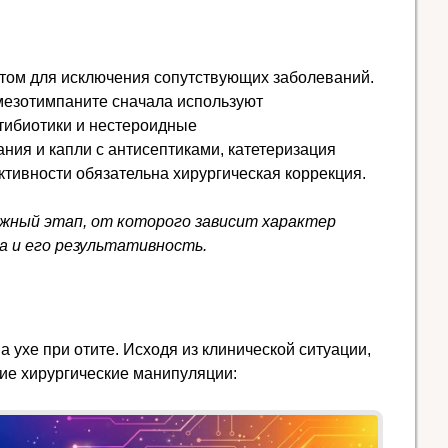
.
втом для исключения сопутствующих заболеваний.
мезотимпаните сначала используют
тибиотики и нестероидные
ия и капли с антисептиками, катетеризация
ктивности обязательна хирургическая коррекция.
ажный этап, от которого зависит характер
 и его результативность.
 ухе при отите. Исходя из клинической ситуации,
ие хирургические манипуляции: