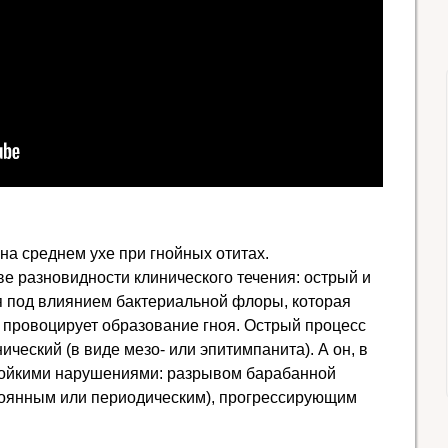
а среднем ухе при гнойных отитах.
е разновидности клинического течения: острый и
я под влиянием бактериальной флоры, которая
 провоцирует образование гноя. Острый процесс
ческий (в виде мезо- или эпитимпанита). А он, в
стойкими нарушениями: разрывом барабанной
тоянным или периодическим), прогрессирующим