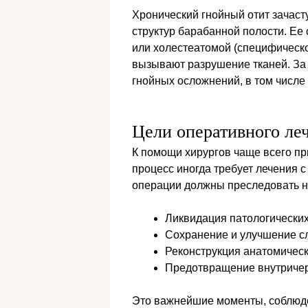
Хронический гнойный отит зачас
структур барабанной полости. Ее
или холестеатомой (специфическ
вызывают разрушение тканей. За э
гнойных осложнений, в том числе
Цели оперативного ле
К помощи хирургов чаще всего пр
процесс иногда требует лечения 
операции должны преследовать н
Ликвидация патологических
Сохранение и улучшение сл
Реконструкция анатомическ
Предотвращение внутриче
Это важнейшие моменты, соблюд