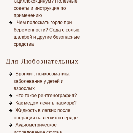
Оциллококцинум? Полезные
советы и инструкция по
применению
Чем полоскать горло при
беременности? Сода с солью,
шалфей и другие безопасные
средства
Для Любознательных
Бронхит: психосоматика
заболевания у детей и
взрослых
Что такое рентгенография?
Как медом лечить насморк?
Жидкость в легких после
операции на легких и сердце
Аудиометрическое
исследование слуха и