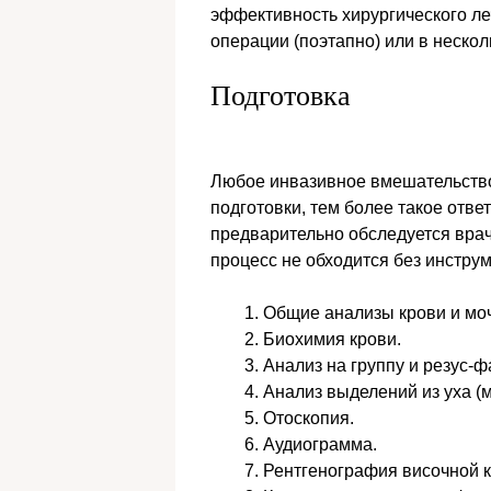
эффективность хирургического ле
операции (поэтапно) или в нескол
Подготовка
Любое инвазивное вмешательство
подготовки, тем более такое отве
предварительно обследуется врач
процесс не обходится без инстру
Общие анализы крови и мо
Биохимия крови.
Анализ на группу и резус-ф
Анализ выделений из уха (м
Отоскопия.
Аудиограмма.
Рентгенография височной к