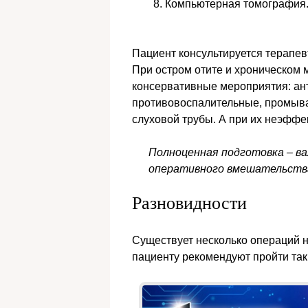
Компьютерная томография
Пациент консультируется терапе
При остром отите и хроническом 
консервативные мероприятия: ан
противовоспалительные, промыван
слуховой трубы. А при их неэффе
Полноценная подготовка – в
оперативного вмешательства
Разновидности
Существует несколько операций на
пациенту рекомендуют пройти так