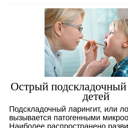
Острый подскладочный 
детей
Подскладочный ларингит, или л
вызывается патогенными микро
Наиболее распространено разви