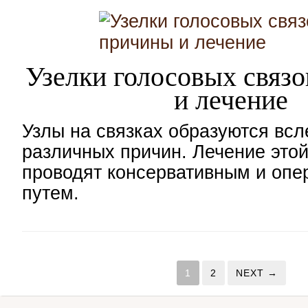
Узелки голосовых связ
и лечение
Узлы на связках образуются всл
различных причин. Лечение это
проводят консервативным и оп
путем.
1
2
NEXT →