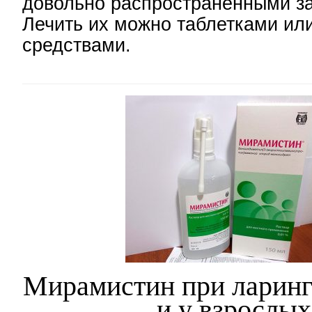
довольно распространенными з
Лечить их можно таблетками ил
средствами.
Мирамистин при ларинг
и у взрослых