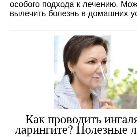
особого подхода к лечению. Мо
вылечить болезнь в домашних у
Как проводить ингал
ларингите? Полезные л