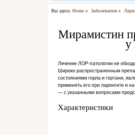
Вы здесь:
Home
Заболевания
Лари
Мирамистин пр
у
Лечение ЛОР-патологии не обходи
Широко распространенным препа
состояниями горла и гортани, явл
применять его при ларингите и на
— с указанными вопросами предс
Характеристики