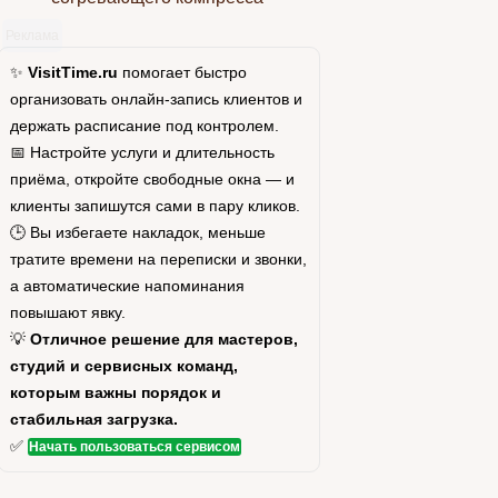
Реклама
✨
VisitTime.ru
помогает быстро
организовать онлайн-запись клиентов и
держать расписание под контролем.
📅 Настройте услуги и длительность
приёма, откройте свободные окна — и
клиенты запишутся сами в пару кликов.
🕒 Вы избегаете накладок, меньше
тратите времени на переписки и звонки,
а автоматические напоминания
повышают явку.
💡
Отличное решение для мастеров,
студий и сервисных команд,
которым важны порядок и
стабильная загрузка.
✅
Начать пользоваться сервисом