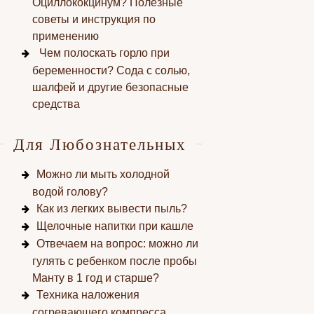
Оциллококцинум? Полезные
советы и инструкция по
применению
Чем полоскать горло при
беременности? Сода с солью,
шалфей и другие безопасные
средства
Для Любознательных
Можно ли мыть холодной
водой голову?
Как из легких вывести пыль?
Щелочные напитки при кашле
Отвечаем на вопрос: можно ли
гулять с ребенком после пробы
Манту в 1 год и старше?
Техника наложения
согревающего компресса