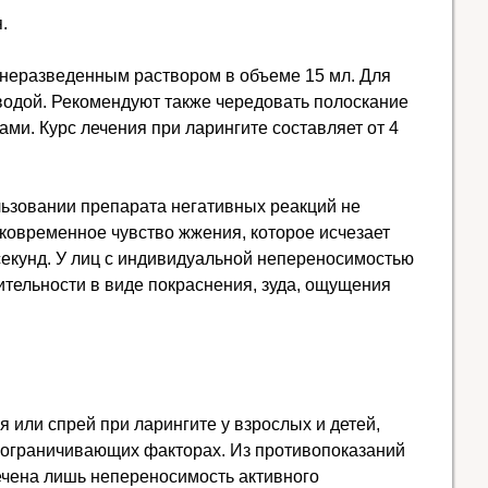
.
 неразведенным раствором в объеме 15 мл. Для
 водой. Рекомендуют также чередовать полоскание
ми. Курс лечения при ларингите составляет от 4
льзовании препарата негативных реакций не
тковременное чувство жжения, которое исчезает
секунд. У лиц с индивидуальной непереносимостью
тельности в виде покраснения, зуда, ощущения
 или спрей при ларингите у взрослых и детей,
 ограничивающих факторах. Из противопоказаний
ечена лишь непереносимость активного