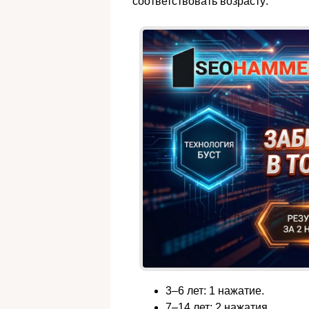
соответствовать возрасту:
3–6 лет: 1 нажатие.
7–14 лет: 2 нажатия.