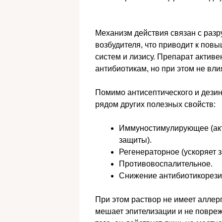
Механизм действия связан с раз
возбудителя, что приводит к по
систем и лизису. Препарат актив
антибиотикам, но при этом не вли
Помимо антисептического и дез
рядом других полезных свойств:
Иммуностимулирующее (акт
защиты).
Регенераторное (ускоряет 
Противовоспалительное.
Снижение антибиотикорезис
При этом раствор не имеет алле
мешает эпителизации и не повре