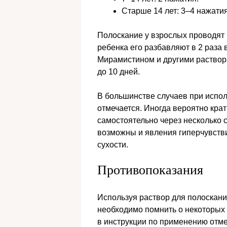
Старше 14 лет: 3–4 нажатия
Полоскание у взрослых проводят
ребенка его разбавляют в 2 раза
Мирамистином и другими раствора
до 10 дней.
В большинстве случаев при испо
отмечается. Иногда вероятно кра
самостоятельно через несколько 
возможны и явления гиперчувстви
сухости.
Противопоказания
Используя раствор для полоскания
необходимо помнить о некоторых
в инструкции по применению отм