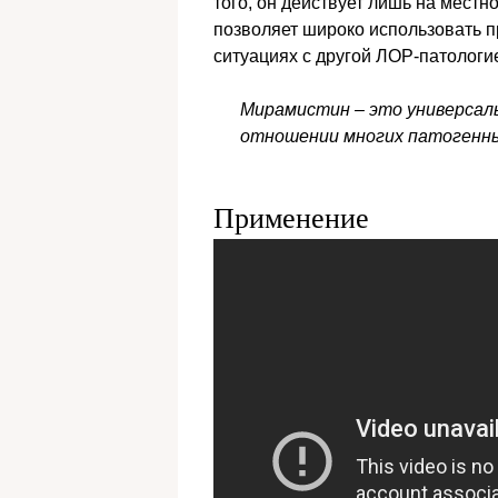
того, он действует лишь на местн
позволяет широко использовать пр
ситуациях с другой ЛОР-патологи
Мирамистин – это универсал
отношении многих патогенны
Применение