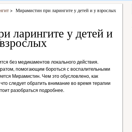
нгит
Мирамистин при ларингите у детей и у взрослых
и ларингите у детей и
 взрослых
тся без медикаментов локального действия.
ратом, помогающим бороться с воспалительными
яется Мирамистин. Чем это обусловлено, как
 что следует обратить внимание во время терапии
тоит разобраться подробнее.