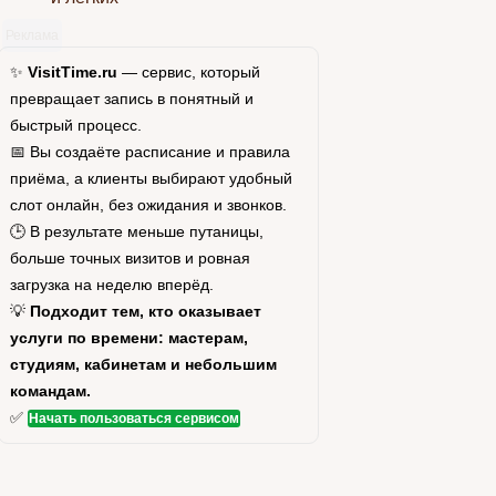
Реклама
✨
VisitTime.ru
— сервис, который
превращает запись в понятный и
быстрый процесс.
📅 Вы создаёте расписание и правила
приёма, а клиенты выбирают удобный
слот онлайн, без ожидания и звонков.
🕒 В результате меньше путаницы,
больше точных визитов и ровная
загрузка на неделю вперёд.
💡
Подходит тем, кто оказывает
услуги по времени: мастерам,
студиям, кабинетам и небольшим
командам.
✅
Начать пользоваться сервисом