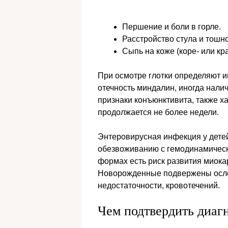
Першение и боли в горле.
Расстройство стула и тошно
Сыпь на коже (коре- или к
При осмотре глотки определяют и
отечность миндалин, иногда налич
признаки конъюнктивита, также х
продолжается не более недели.
Энтеровирусная инфекция у детей
обезвоживанию с гемодинамическ
формах есть риск развития миокар
Новорожденные подвержены осло
недостаточности, кровотечений.
Чем подтвердить диаг