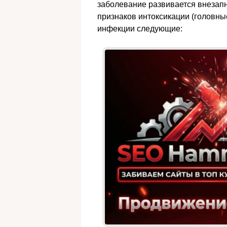
заболевание развивается внезап
признаков интоксикации (головные
инфекции следующие: