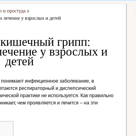
п и простуда
 лечение у взрослых и детей
 кишечный грипп:
ечение у взрослых и
детей
 понимают инфекционное заболевание, в
четаются респираторный и диспепсический
ической практике не используется. Как правильно
никает, чем проявляется и лечится – на эти