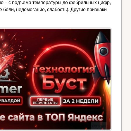
но – с подъема температуры до фебрильных цифр,
 боли, недомогание, слабость). Другие признаки
Реклама