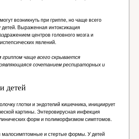
 могут возникнуть при гриппе, но чаще всего
у детей. Выраженная интоксикация
здражением центров головного мозга и
диспепсических явлений.
 гриппом чаще всего скрывается
роявляющаяся сочетанием респираторных и
и детей
лочку глотки и эндотелий кишечника, инициирует
ческой картины. Энтеровирусная инфекция
клинических форм и полиморфизмом симптомов.
 малосимптомные и стертые формы. У детей