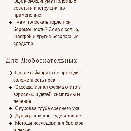
Оциллококцинум? Полезные
советы и инструкция по
применению
Чем полоскать горло при
беременности? Сода с солью,
шалфей и другие безопасные
средства
Для Любознательных
После гайморита не проходит
заложенность носа
Экссудативная форма отита у
взрослых и детей: симптомы и
лечение
Слуховая труба среднего уха
Душица при простуде и кашле
Методы исследования бронхов
и легких