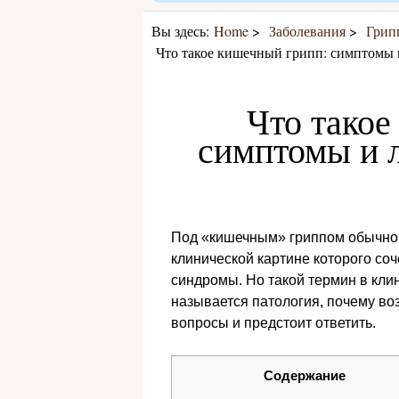
Вы здесь:
Home
Заболевания
Грип
Что такое кишечный грипп: симптомы и
Что такое
симптомы и л
Под «кишечным» гриппом обычно
клинической картине которого со
синдромы. Но такой термин в клин
называется патология, почему воз
вопросы и предстоит ответить.
Содержание