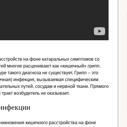
асстройств на фоне катаральных симптомов со
ей многие расценивают как «кишечный» грипп.
е такого диагноза не существует. Грипп – это
шечная) инфекция, вызываемая специфическим
ательных путей, сосудам и нервной ткани. Прямого
тракт возбудитель не оказывает.
инфекции
зникновения кишечного расстройства на фоне