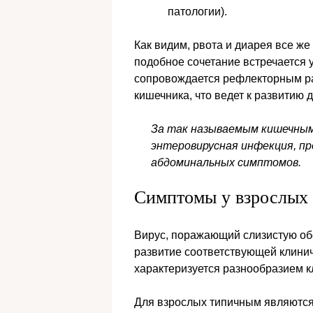
патологии).
Как видим, рвота и диарея все же
подобное сочетание встречается 
сопровождается рефлекторным ра
кишечника, что ведет к развитию 
За так называемым кишечным
энтеровирусная инфекция, п
абдоминальных симптомов.
Симптомы у взрослых 
Вирус, поражающий слизистую обо
развитие соответствующей клини
характеризуется разнообразием 
Для взрослых типичным являются