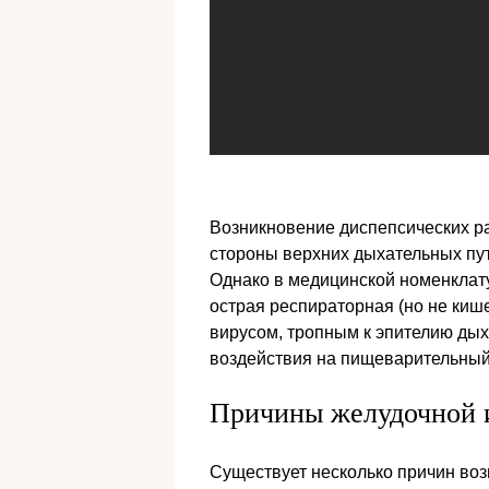
Возникновение диспепсических р
стороны верхних дыхательных пут
Однако в медицинской номенклатур
острая респираторная (но не ки
вирусом, тропным к эпителию дых
воздействия на пищеварительный 
Причины желудочной 
Существует несколько причин во