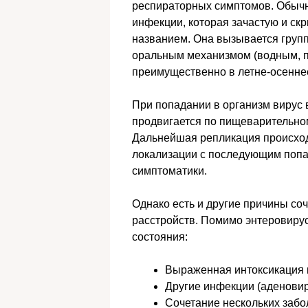
респираторных симптомов. Обычно
инфекции, которая зачастую и ск
названием. Она вызывается груп
оральным механизмом (водным, 
преимущественно в летне-осенне
При попадании в организм вирус 
продвигается по пищеварительном
Дальнейшая репликация происхо
локализации с последующим попад
симптоматики.
Однако есть и другие причины со
расстройств. Помимо энтеровиру
состояния:
Выраженная интоксикация 
Другие инфекции (аденовир
Сочетание нескольких заб