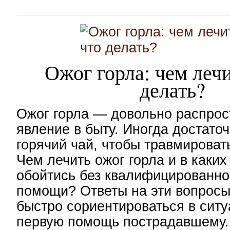
Ожог горла: чем лечи
делать?
Ожог горла — довольно распро
явление в быту. Иногда достаточ
горячий чай, чтобы травмироват
Чем лечить ожог горла и в каких
обойтись без квалифицированн
помощи? Ответы на эти вопросы
быстро сориентироваться в ситу
первую помощь пострадавшему.