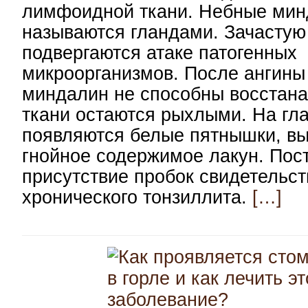
лимфоидной ткани. Небные ми
называются гландами. Зачастую 
подвергаются атаке патогенных
микроорганизмов. После ангины
миндалин не способны восстана
ткани остаются рыхлыми. На гл
появляются белые пятнышки, вы
гнойное содержимое лакун. Пос
присутствие пробок свидетельст
хронического тонзиллита.
[…]