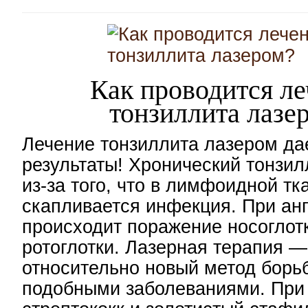
Как проводится л
тонзиллита лазе
Лечение тонзиллита лазером да
результаты! Хронический тонзил
из-за того, что в лимфоидной тк
скапливается инфекция. При ан
происходит поражение носоглот
ротоглотки. Лазерная терапия 
относительно новый метод борь
подобными заболеваниями. При