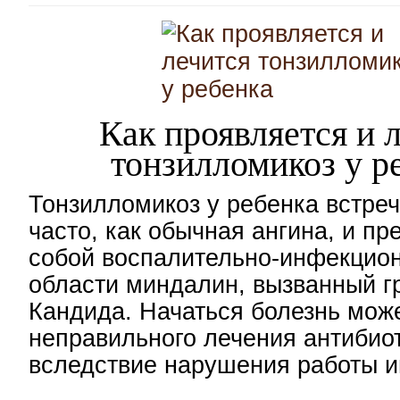
Как проявляется и 
тонзилломикоз у р
Тонзилломикоз у ребенка встреч
часто, как обычная ангина, и пр
собой воспалительно-инфекцион
области миндалин, вызванный г
Кандида. Начаться болезнь мож
неправильного лечения антибио
вследствие нарушения работы и