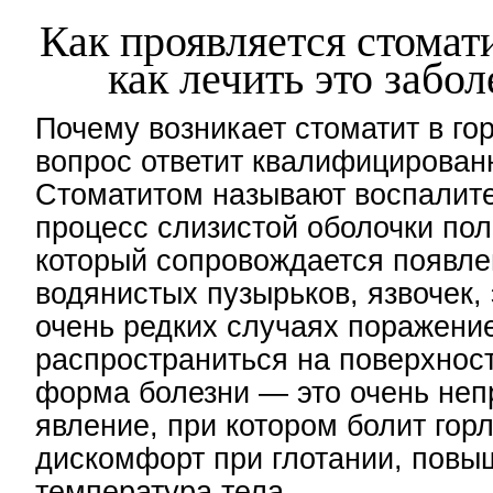
Как проявляется стомати
как лечить это забо
Почему возникает стоматит в го
вопрос ответит квалифицирован
Стоматитом называют воспалит
процесс слизистой оболочки пол
который сопровождается появл
водянистых пузырьков, язвочек, 
очень редких случаях поражени
распространиться на поверхност
форма болезни — это очень неп
явление, при котором болит горл
дискомфорт при глотании, повы
температура тела.