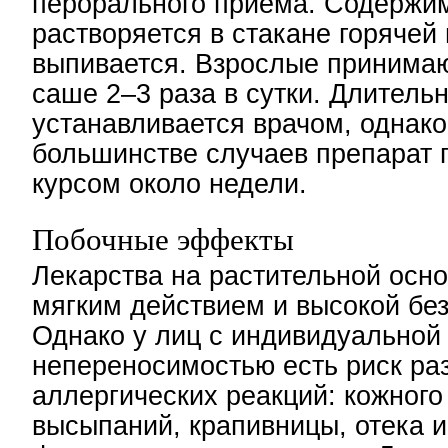
перорального приема. Содержим
растворяется в стакане горячей
выпивается. Взрослые принима
саше 2–3 раза в сутки. Длитель
устанавливается врачом, однако
большинстве случаев препарат 
курсом около недели.
Побочные эффекты
Лекарства на растительной осн
мягким действием и высокой бе
Однако у лиц с индивидуальной
непереносимостью есть риск ра
аллергических реакций: кожного 
высыпаний, крапивницы, отека и