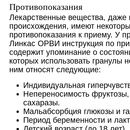
Противопоказания
Лекарственные вещества, даже 
происхождения, имеют некотор
противопоказания к приему. У п
Линкас ОРВИ инструкция по пр
содержит упоминание о состоян
которых использовать гранулы н
ним относят следующие:
Индивидуальная гиперчувств
Непереносимость фруктозы,
сахаразы.
Мальабсорбция глюкозы и га
Период беременности и лакт
Детский возраст (до 18 лет).