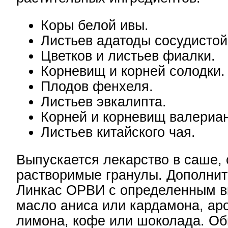
Коры белой ивы.
Листьев адатоды сосудистой
Цветков и листьев фиалки.
Корневищ и корней солодки.
Плодов фенхеля.
Листьев эвкалипта.
Корней и корневищ валериа
Листьев китайского чая.
Выпускается лекарство в саше,
растворимые гранулы. Дополнит
Линкас ОРВИ с определенным в
масло аниса или кардамона, ар
лимона, кофе или шоколада. О