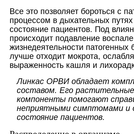
Все это позволяет бороться с п
процессом в дыхательных путях 
состояние пациентов. Под влия
происходит подавление воспале
жизнедеятельности патогенных 
лучше отходит мокрота, ослабл
выраженность кашля и лихорадк
Линкас ОРВИ обладает комп
составом. Его растительны
компоненты помогают справ
неприятными симптомами и 
состояние пациентов.
Распределение в организме