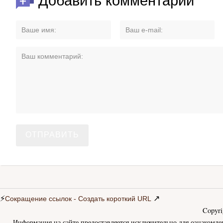
Добавить комментарий
⚡
↗
Сокращение ссылок - Создать короткий URL
Copyr
– Информация на сайте предоставляется исключительно для ознакомле