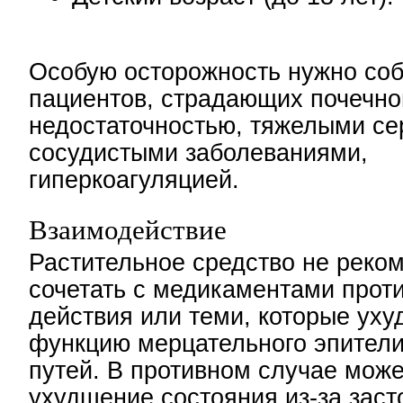
Особую осторожность нужно соб
пациентов, страдающих почечно
недостаточностью, тяжелыми се
сосудистыми заболеваниями,
гиперкоагуляцией.
Взаимодействие
Растительное средство не реко
сочетать с медикаментами прот
действия или теми, которые ух
функцию мерцательного эпител
путей. В противном случае мож
ухудшение состояния из-за заст