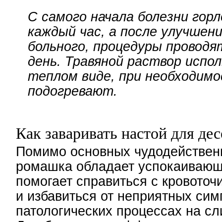
С самого начала болезни гор
каждый час, а после улучшен
больного, процедуры проводят
день. Травяной раствор испо
теплом виде, при необходим
подогревают.
Как заваривать настой для дес
Помимо основных чудодействен
ромашка обладает успокаивающ
помогает справиться с кровоточ
и избавиться от неприятных сим
патологических процессах на сл