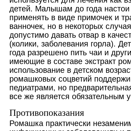
используется для лечения как вз
детей. Малышам до года настои
применять в виде примочек и т
ванночек, но в некоторых случа
допустимо давать отвар в качес
(колики, заболевания горла). Д
года разрешено пить чаи и други
имеющие в составе экстракт ро
использование в детском возрас
ромашковых соцветий поддержи
педиатрами, но предварительна
все же является обязательным 
Противопоказания
Ромашка практически незамени