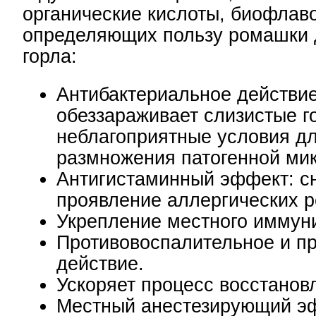
органические кислоты, биофлаво
определяющих пользу ромашки 
горла:
Антибактериальное действие
обеззараживает слизистые го
неблагоприятные условия д
размножения патогенной ми
Антигистаминный эффект: с
проявление аллергических р
Укрепление местного иммуни
Противовоспалительное и п
действие.
Ускоряет процесс восстанов
Местный анестезирующий э