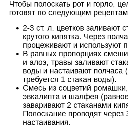
Чтобы полоскать рот и горло, ц
готовят по следующим рецептам
2-3 ст. л. цветков заливают 
крутого кипятка. Через полч
процеживают и используют п
В равных пропорциях смеши
и алоэ, травы заливают ста
воды и настаивают полчаса (н
требуется 1 стакан воды).
Смесь из соцветий ромашки,
эвкалипта и шалфея (равно
заваривают 2 стаканами кип
Полоскание проводят через 
настаивания.