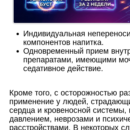
Индивидуальная неперенос
компонентов напитка.
Одновременный прием внутр
препаратами, имеющими моч
седативное действие.
Кроме того, с осторожностью р
применение у людей, страдающ
сердца и кровеносной системы,
давлением, неврозами и психич
расстройствами. В некоторых с