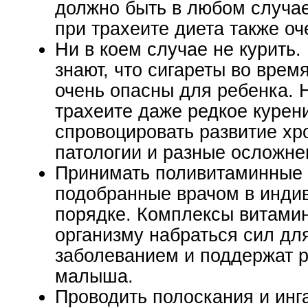
должно быть в любом случае
при трахеите диета также оч
Ни в коем случае не курить.
знают, что сигареты во вре
очень опасны для ребенка. 
трахеите даже редкое курен
спровоцировать развитие хр
патологии и разные осложне
Принимать поливитаминные 
подобранные врачом в инди
порядке. Комплексы витами
организму набраться сил дл
заболеванием и поддержат р
малыша.
Проводить полоскания и инг