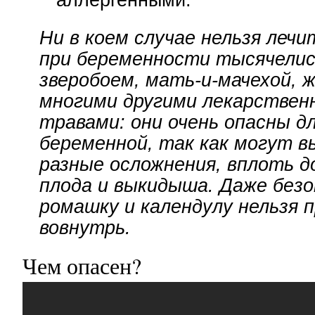
Ни в коем случае нельзя леч
при беременности тысячели
зверобоем, мать-и-мачехой, 
многими другими лекарстве
травами: они очень опасны д
беременной, так как могут в
разные осложнения, вплоть 
плода и выкидыша. Даже без
ромашку и календулу нельзя 
вовнутрь.
Чем опасен?