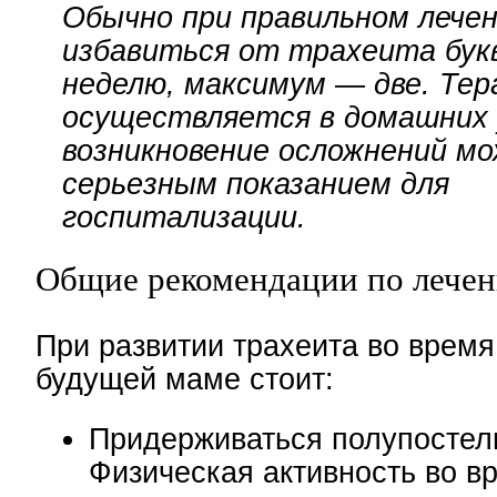
Обычно при правильном лече
избавиться от трахеита бук
неделю, максимум — две. Тер
осуществляется в домашних 
возникновение осложнений м
серьезным показанием для
госпитализации.
Общие рекомендации по лече
При развитии трахеита во врем
будущей маме стоит:
Придерживаться полупостел
Физическая активность во в