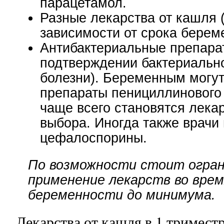
парацетамол.
Разные лекарства от кашля 
зависимости от срока берем
Антибактериальные препара
подтверждении бактериальн
болезни). Беременным могут
препараты пенициллинового 
чаще всего становятся лека
выбора. Иногда также врачи
цефалоспорины.
По возможности стоит огра
применение лекарств во врем
беременности до минимума.
Лекарства от кашля в 1 тримест