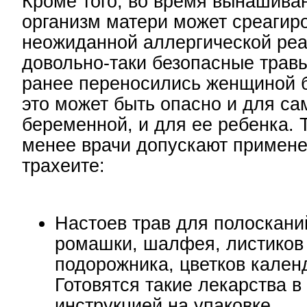
Кроме того, во время вынашива
организм матери может среагир
неожиданной аллергической реа
довольно-таки безопасные травы
ранее переносились женщиной б
это может быть опасно и для са
беременной, и для ее ребенка. 
менее врачи допускают примене
трахеите:
Настоев трав для полоскани
ромашки, шалфея, листиков
подорожника, цветков кален
Готовятся такие лекарства в
инструкцией на упаковке.