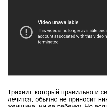
Трахеит, который правильно и 
лечится, обычно не приносит ни
женщине, ни ее ребенку. Но есл