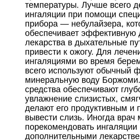
температуры. Лучше всего д
ингаляции при помощи спец
прибора — небулайзера, ко
обеспечивает эффективную 
лекарства в дыхательные пу
привести к ожогу. Для лечен
ингаляциями во время бере
всего используют обычный ф
минеральную воду Боржоми.
средства обеспечивают глуб
увлажнение слизистых, смяг
делают его продуктивным и 
вывести слизь. Иногда врач
порекомендовать ингаляции 
дополнительными лекарств