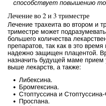
способствует повышению то
Лечение во 2 и 3 триместре
Лечение трахеита во втором и т
триместре может подразумеват
большего количества лекарстве
препаратов, так как в это время
надежно защищен плацентой. В
назначить будущей маме прием
выше лекарств, а также:
Либексина.
Бромгексина.
Стоптуссина и Стоптуссина-
Проспана.