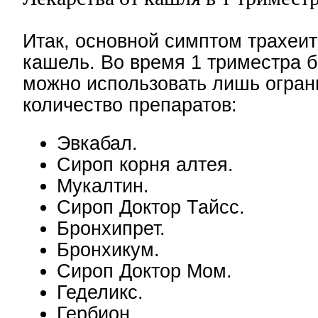
Итак, основной симптом трахеит
кашель. Во время 1 триместра 
можно использовать лишь огран
количество препаратов:
Эвкабал.
Сироп корня алтея.
Мукалтин.
Сироп Доктор Тайсс.
Бронхипрет.
Бронхикум.
Сироп Доктор Мом.
Геделикс.
Гербион.