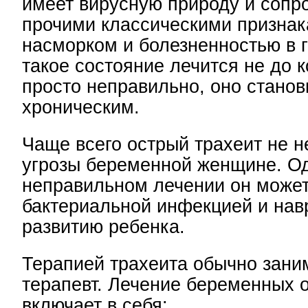
имеет вирусную природу и сопр
прочими классическими призн
насморком и болезненностью в г
такое состояние лечится не до 
просто неправильно, оно станов
хроническим.
Чаще всего острый трахеит не н
угрозы беременной женщине. О
неправильном лечении он може
бактериальной инфекцией и нав
развитию ребенка.
Терапией трахеита обычно зани
терапевт. Лечение беременных 
включает в себя: