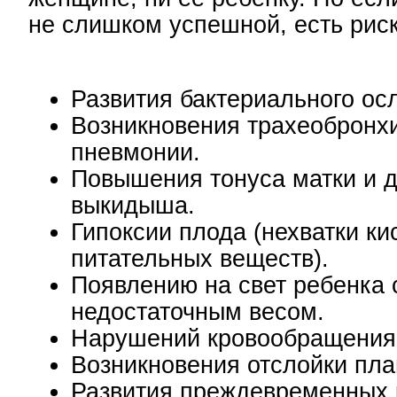
не слишком успешной, есть риск
Развития бактериального ос
Возникновения трахеобронх
пневмонии.
Повышения тонуса матки и 
выкидыша.
Гипоксии плода (нехватки ки
питательных веществ).
Появлению на свет ребенка 
недостаточным весом.
Нарушений кровообращения 
Возникновения отслойки пла
Развития преждевременных р