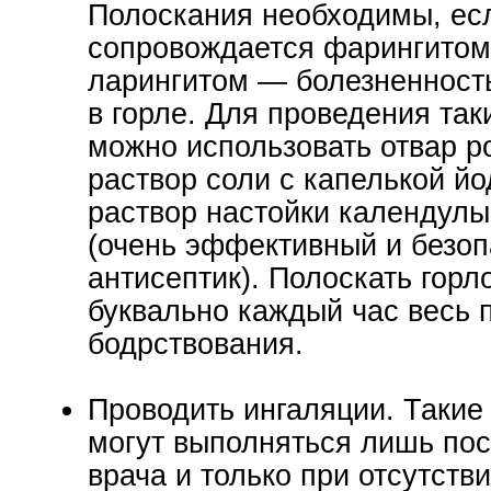
Полоскания необходимы, ес
сопровождается фарингитом
ларингитом — болезненност
в горле. Для проведения так
можно использовать отвар р
раствор соли с капелькой йо
раствор настойки календул
(очень эффективный и безо
антисептик). Полоскать горл
буквально каждый час весь 
бодрствования.
Проводить ингаляции. Такие
могут выполняться лишь по
врача и только при отсутств