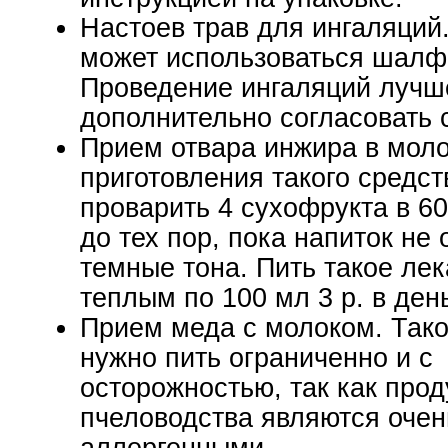
Настоев трав для ингаляций
может использоваться шалфе
Проведение ингаляций лучш
дополнительно согласовать 
Прием отвара инжира в моло
приготовления такого средст
проварить 4 сухофрукта в 6
до тех пор, пока напиток не 
темные тона. Пить такое ле
теплым по 100 мл 3 р. в ден
Прием меда с молоком. Тако
нужно пить ограниченно и с
осторожностью, так как прод
пчеловодства являются очен
аллергенными.