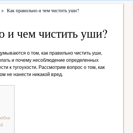
Как правильно и чем чистить уши?
о и чем чистить уши?
думываются о том, как правильно чистить уши,
делать и почему несоблюдение определенных
сти к тугоухости. Рассмотрим вопрос о том, как
ом не нанести никакой вред.
робки
ей