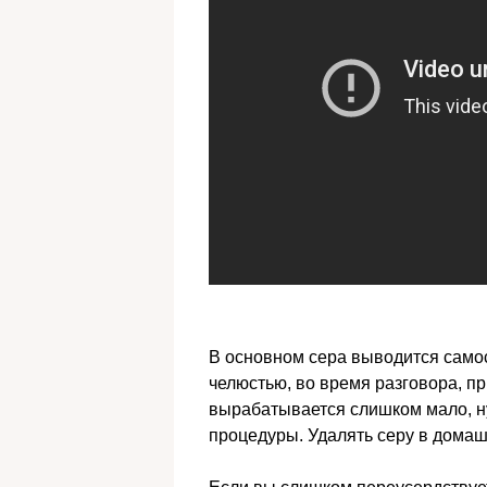
В основном сера выводится самос
челюстью, во время разговора, при
вырабатывается слишком мало, н
процедуры. Удалять серу в домаш