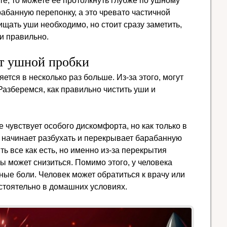
е, то можете ее протолкнуть глубже по ушному
арабанную перепонку, а это чревато частичной
щать уши необходимо, но стоит сразу заметить,
 и правильно.
т ушной пробки
тся в несколько раз больше. Из-за этого, могут
азберемся, как правильно чистить уши и
 чувствует особого дискомфорта, но как только в
а начинает разбухать и перекрывает барабанную
ть все как есть, но именно из-за перекрытия
ы может снизиться. Помимо этого, у человека
ные боли. Человек может обратиться к врачу или
стоятельно в домашних условиях.