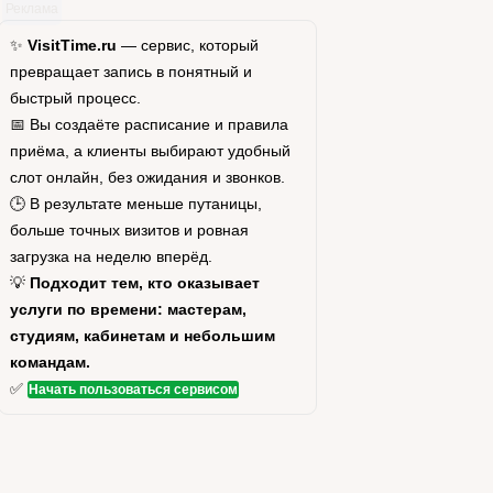
Реклама
✨
VisitTime.ru
— сервис, который
превращает запись в понятный и
быстрый процесс.
📅 Вы создаёте расписание и правила
приёма, а клиенты выбирают удобный
слот онлайн, без ожидания и звонков.
🕒 В результате меньше путаницы,
больше точных визитов и ровная
загрузка на неделю вперёд.
💡
Подходит тем, кто оказывает
услуги по времени: мастерам,
студиям, кабинетам и небольшим
командам.
✅
Начать пользоваться сервисом