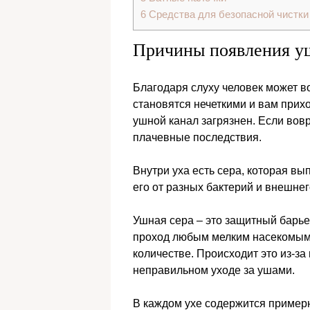
6
Средства для безопасной чистки
Причины появления у
Благодаря слуху человек может в
становятся нечеткими и вам прихо
ушной канал загрязнен. Если вов
плачевные последствия.
Внутри уха есть сера, которая в
его от разных бактерий и внешнег
Ушная сера – это защитный барье
проход любым мелким насекомым.
количестве. Происходит это из-з
неправильном уходе за ушами.
В каждом ухе содержится примерн