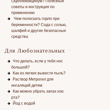
Оциллококцинум? Полезные
советы и инструкция по
применению
Чем полоскать горло при
беременности? Сода с солью,
шалфей и другие безопасные
средства
Для Любознательных
Что делать, если у тебя нос
большой?
Как из легких вывести пыль?
Раствор Метрогил для
ингаляций детям
Как можно убрать запах изо
рта?
Йод с водой