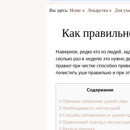
Вы здесь:
Home
Лекарства
Для уха
Как правильн
Наверное, редко кто из людей, за
сколько раз в неделю это нужно 
правил при чистке способно приве
почистить уши правильно и при эт
Содержание
1
Причины появления ушной серы
2
Необходимость чистки ушей
3
Способы избавления от ушной п
4
Правильный подход к мытью уш
5
Ватные палочки