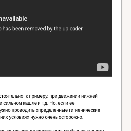
тоятельно, к примеру, при движении нижней
 сильном кашле и т.д. Но, если ее
ужно проводить определенные гигиенические
них условиях нужно очень осторожно.