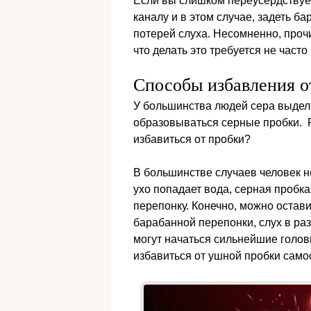
Если вы слишком переусердствует
каналу и в этом случае, задеть б
потерей слуха. Несомненно, прочи
что делать это требуется не часто
Способы избавления о
У большинства людей сера выделяе
образовываться серные пробки. Р
избавиться от пробки?
В большинстве случаев человек не
ухо попадает вода, серная пробк
перепонку. Конечно, можно остави
барабанной перепонки, слух в раз
могут начаться сильнейшие голов
избавиться от ушной пробки само