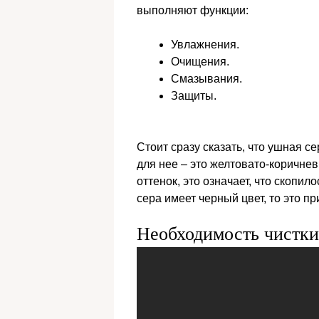
выполняют функции:
Увлажнения.
Очищения.
Смазывания.
Защиты.
Стоит сразу сказать, что ушная с
для нее – это желтовато-коричнев
оттенок, это означает, что скопил
сера имеет черный цвет, то это п
Необходимость чистк