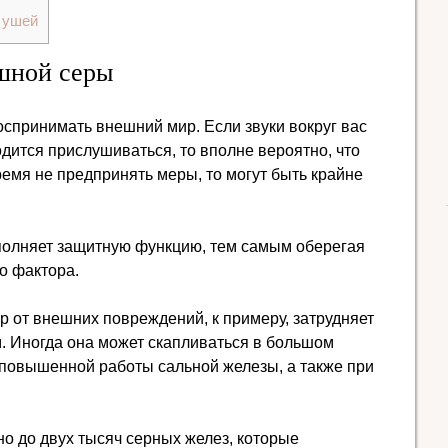
 ушей
шной серы
оспринимать внешний мир. Если звуки вокруг вас
дится прислушиваться, то вполне вероятно, что
ремя не предпринять меры, то могут быть крайне
ыполняет защитную функцию, тем самым оберегая
о фактора.
р от внешних повреждений, к примеру, затрудняет
 Иногда она может скапливаться в большом
а повышенной работы сальной железы, а также при
о до двух тысяч серных желез, которые