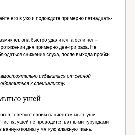
йте его в ухо и подождите примерно пятнадцать-
азмякнет, она быстро удалится, а если нет –
протяжении дня примерно два-три раза. Не
аблюдаться снижение слуха, после выхода пробки
 самостоятельно избавиться от серной
 обратиться к специалисту.
 мытью ушей
огов советуют своим пациентам мыть уши
 Чистка ушей не проводится ватными турундами
 в ванную комнату мягкую влажную ткань.