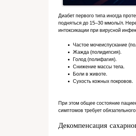
Диабет первого типа иногда проте
подняться до 15–30 ммоль/л. Не
интоксикации при вирусной инфек
Частое мочеиспускание (по
Жажда (полидипсия).
Голод (полифагия).
Снижение массы тела.
Боли в животе.
Сухость кожных покровов.
При этом общее состояние пациен
симптомов требует обязательного 
Декомпенсация сахарног