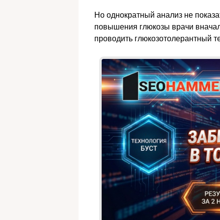
Но однократный анализ не показа
повышения глюкозы врачи вначал
проводить глюкозотолерантный тес