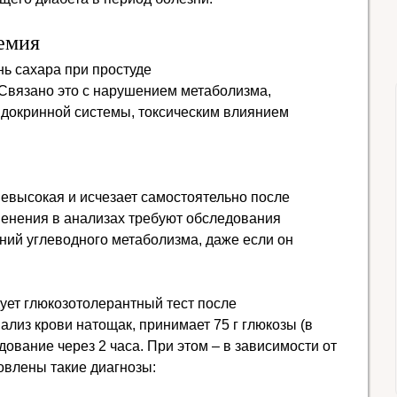
емия
нь сахара при простуде
 Связано это с нарушением метаболизма,
ндокринной системы, токсическим влиянием
евысокая и исчезает самостоятельно после
менения в анализах требуют обследования
ний углеводного метаболизма, даже если он
ует глюкозотолерантный тест после
ализ крови натощак, принимает 75 г глюкозы (в
дование через 2 часа. При этом – в зависимости от
овлены такие диагнозы: