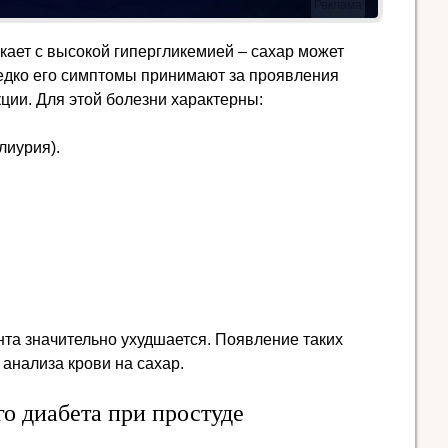
Реклама
кает с высокой гипергликемией – сахар может
редко его симптомы принимают за проявления
ции. Для этой болезни характерны:
лиурия).
та значительно ухудшается. Появление таких
анализа крови на сахар.
о диабета при простуде