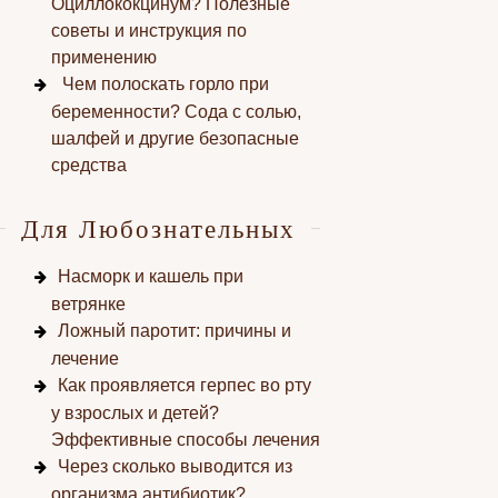
Оциллококцинум? Полезные
советы и инструкция по
применению
Чем полоскать горло при
беременности? Сода с солью,
шалфей и другие безопасные
средства
Для Любознательных
Насморк и кашель при
ветрянке
Ложный паротит: причины и
лечение
Как проявляется герпес во рту
у взрослых и детей?
Эффективные способы лечения
Через сколько выводится из
организма антибиотик?