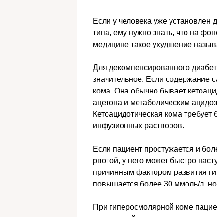
Если у человека уже установлен д
типа, ему нужно знать, что на фо
медицине такое ухудшение назыв
Для декомпенсированного диабет
значительное. Если содержание с
кома. Она обычно бывает кетоаци
ацетона и метаболическим ацидоз
Кетоацидотическая кома требует
инфузионных растворов.
Если пациент простужается и бол
рвотой, у него может быстро нас
причинным фактором развития ги
повышается более 30 ммоль/л, но
При гиперосмолярной коме пацие