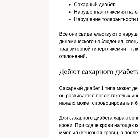
Сахарный диабет.
Нарушенная гликемия нато
Нарушение толерантности к
Все они свидетельствуют о наруш
динамического наблюдения, специ
транзиторной гипергликемии – гл
отклонений.
Дебют сахарного диабет
Сахарный диабет 1 типа может д
он развивается после тяжелых инф
начало может спровоцировать и 
Для сахарного диабета характер
крови. При сдаче крови натощак 
ммоль/л (венозная кровь), а после