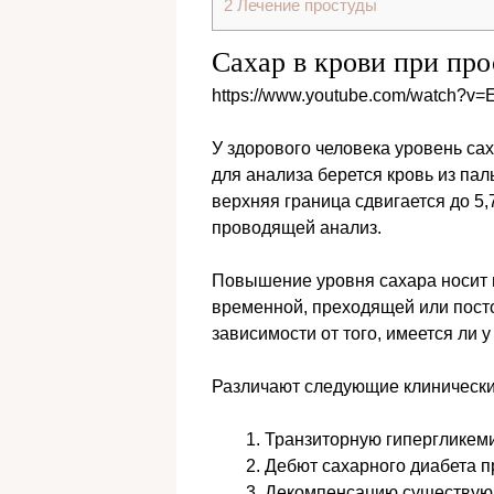
2
Лечение простуды
Сахар в крови при про
https://www.youtube.com/watch?
У здорового человека уровень сах
для анализа берется кровь из паль
верхняя граница сдвигается до 5,
проводящей анализ.
Повышение уровня сахара носит 
временной, преходящей или посто
зависимости от того, имеется ли 
Различают следующие клинически
Транзиторную гипергликеми
Дебют сахарного диабета п
Декомпенсацию существующ