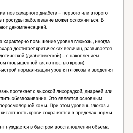
иагноз сахарного диабета – первого или второго
не простуды заболевание может осложниться. В
ают декомпенсацией.
а характерно повышение уровня глюкозы, иногда
ахара достигает критических величин, развивается
дотической (диабетической) – с накоплением
ом (повышенной кислотностью крови).
 быстрой нормализации уровня глюкозы и введения
езнь протекает с высокой лихорадкой, диареей или
тупить обезвоживание. Это является основным
перосмолярной комы. При этом уровень глюкозы
 кислотность крови сохраняется в пределах нормы.
нт нуждается в быстром восстановлении объема