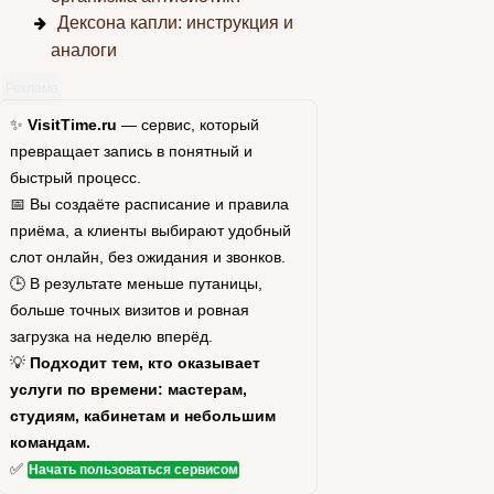
Дексона капли: инструкция и
аналоги
Реклама
✨
VisitTime.ru
— сервис, который
превращает запись в понятный и
быстрый процесс.
📅 Вы создаёте расписание и правила
приёма, а клиенты выбирают удобный
слот онлайн, без ожидания и звонков.
🕒 В результате меньше путаницы,
больше точных визитов и ровная
загрузка на неделю вперёд.
💡
Подходит тем, кто оказывает
услуги по времени: мастерам,
студиям, кабинетам и небольшим
командам.
✅
Начать пользоваться сервисом