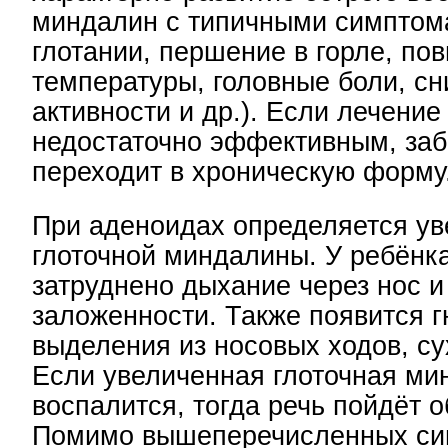
миндалин с типичными симптом
глотании, першение в горле, п
температуры, головные боли, с
активности и др.). Если лечение
недостаточно эффективным, за
переходит в хроническую форму
При аденоидах определяется у
глоточной миндалины. У ребёнка
затруднено дыхание через нос 
заложенности. Также появится г
выделения из носовых ходов, су
Если увеличенная глоточная ми
воспалится, тогда речь пойдёт 
Помимо вышеперечисленных си