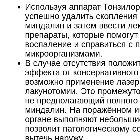
Используя аппарат Тонзилор
успешно удалить скопления 
миндалин и затем ввести ле
препараты, которые помогут
воспаление и справиться с 
микроорганизмами.
В случае отсутствия положи
эффекта от консервативного
возможно применение лазер
лакунотомии. Это промежуто
не предполагающий полного
миндалин. На поражённом 
органе выполняют небольшие
позволит патологическому 
вытечь наружу.