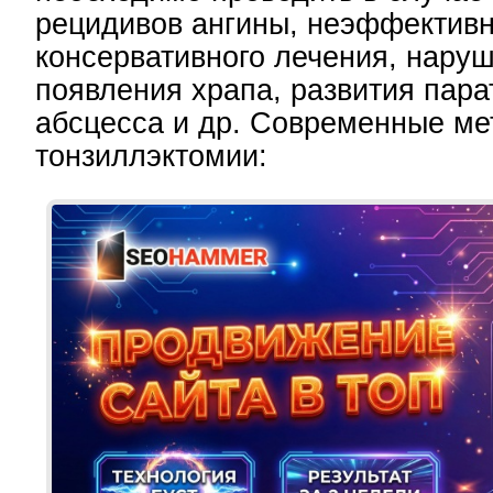
рецидивов ангины, неэффектив
консервативного лечения, нару
появления храпа, развития пар
абсцесса и др. Современные м
тонзиллэктомии: