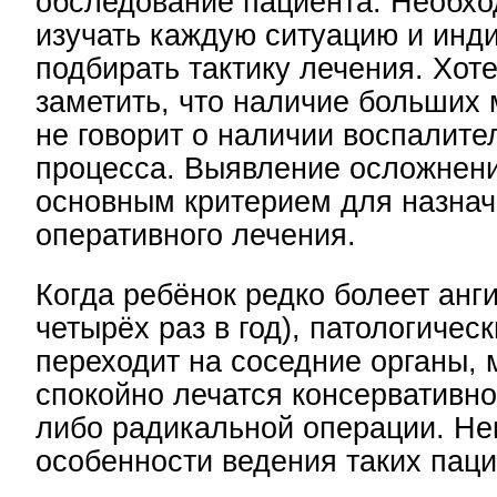
обследование пациента. Необхо
изучать каждую ситуацию и инд
подбирать тактику лечения. Хот
заметить, что наличие больших
не говорит о наличии воспалите
процесса. Выявление осложнени
основным критерием для назна
оперативного лечения.
Когда ребёнок редко болеет анг
четырёх раз в год), патологичес
переходит на соседние органы,
спокойно лечатся консервативно
либо радикальной операции. Не
особенности ведения таких паци