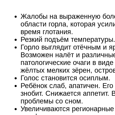
Жалобы на выраженную боле
области горла, которая усил
время глотания.
Резкий подъём температуры
Горло выглядит отёчным и я
Возможен налёт и различны
патологические очаги в виде
жёлтых мелких зёрен, островк
Голос становится осиплым.
Ребёнок слаб, апатичен. Его
знобит. Снижается аппетит. 
проблемы со сном.
Увеличиваются регионарные