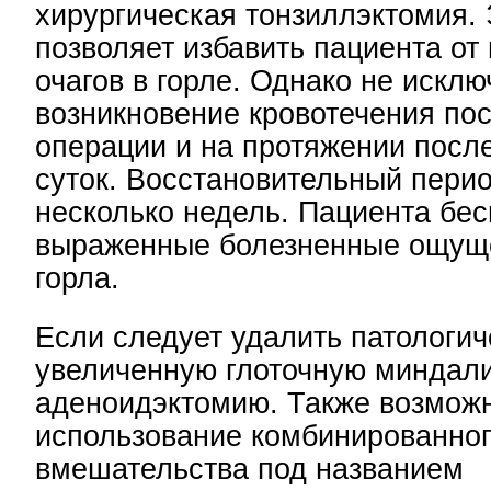
хирургическая тонзиллэктомия. 
позволяет избавить пациента о
очагов в горле. Однако не исклю
возникновение кровотечения по
операции и на протяжении пос
суток. Восстановительный пери
несколько недель. Пациента бес
выраженные болезненные ощуще
горла.
Если следует удалить патологич
увеличенную глоточную миндал
аденоидэктомию. Также возмож
использование комбинированног
вмешательства под названием