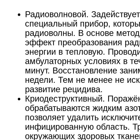
Радиоволновой. Задействуе
специальный прибор, которы
радиоволны. В основе метод
эффект преобразования рад
энергии в тепловую. Проводи
амбулаторных условиях в те
минут. Восстановление зани
недели. Тем не менее не ис
развитие рецидива.
Криодеструктивный. Поражё
обрабатываются жидким азот
позволяет удалить исключит
инфицированную область. Т
окружающих здоровых ткане