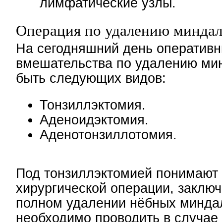
лимфатические узлы.
Операция по удалению миндал
На сегодняшний день оператив
вмешательства по удалению ми
быть следующих видов:
Тонзиллэктомия.
Аденоидэктомия.
Аденотонзиллотомия.
Под тонзиллэктомией понимают
хирургической операции, заклю
полном удалении нёбных минда
необходимо проводить в случае