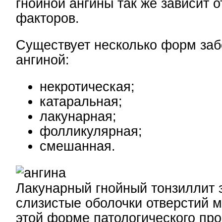
гнойной ангины так же зависит о
факторов.
Существует несколько форм за
ангиной:
некротическая;
катаральная;
лакунарная;
фолликулярная;
смешанная.
Лакунарный гнойный тонзиллит 
слизистые оболочки отверстий 
этой форме патологического про