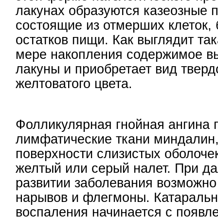
лакунах образуются казеозные п
состоящие из отмерших клеток, 
остатков пищи. Как выглядит та
мере накопления содержимое в
лакуны и приобретает вид тверд
желтоватого цвета.
Фолликулярная гнойная ангина 
лимфатические ткани миндалин,
поверхности слизистых оболоче
желтый или серый налет. При 
развитии заболевания возможно
нарывов и флегмоны. Катараль
воспаления начинается с появл