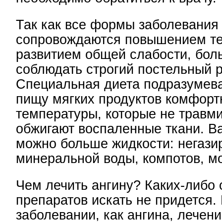
Так как все формы заболевания
сопровождаются повышением т
развитием общей слабости, бол
соблюдать строгий постельный 
Специальная диета подразумева
пищу мягких продуктов комфорт
температуры, которые не травми
обжигают воспаленные ткани. Ва
можно больше жидкости: негази
минеральной воды, компотов, м
Чем лечить ангину? Каких-либо
препаратов искать не придется.
заболевании, как ангина, лечен