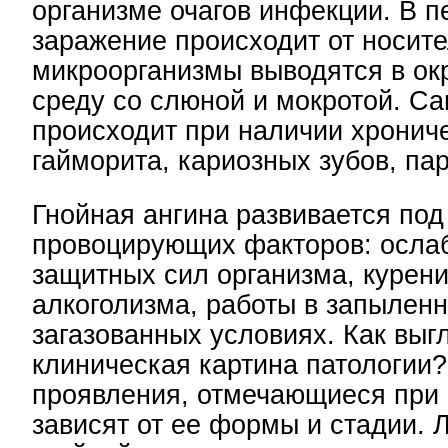
организме очагов инфекции. В п
заражение происходит от носит
микроорганизмы выводятся в о
среду со слюной и мокротой. С
происходит при наличии хронич
гайморита, кариозных зубов, па
Гнойная ангина развивается под
провоцирующих факторов: осла
защитных сил организма, курени
алкоголизма, работы в запылен
загазованных условиях. Как выг
клиническая картина патологии
проявления, отмечающиеся при 
зависят от ее формы и стадии. 