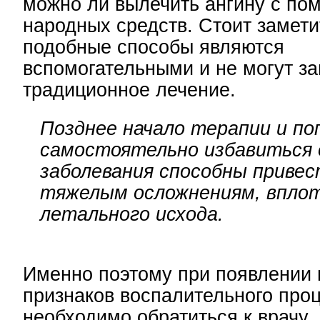
можно ли вылечить ангину с п
народных средств. Стоит замети
подобные способы являются
вспомогательными и не могут з
традиционное лечение.
Позднее начало терапии и п
самостоятельно избавиться
заболевания способны привес
тяжелым осложнениям, вплот
летального исхода.
Именно поэтому при появлении
признаков воспалительного про
необходимо обратиться к врачу.