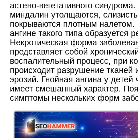
астено-вегетативного синдрома.
миндалин утолщаются, слизисты
покрываются плотным налетом. 
ангине такого типа образуется р
Некротическая форма заболева
представляет собой хронически
воспалительный процесс, при к
происходит разрушение тканей 
эрозий. Гнойная ангина у детей 
имеет смешанный характер. По
симптомы нескольких форм заб