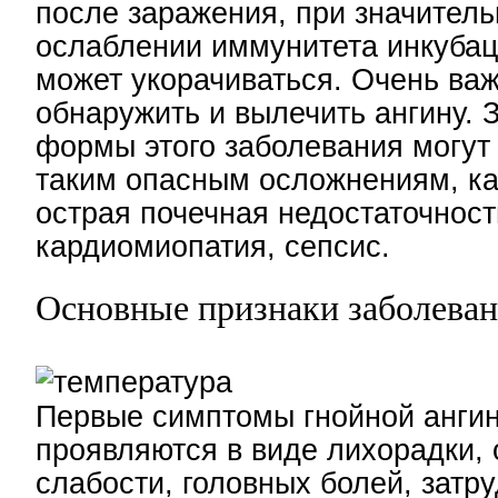
после заражения, при значител
ослаблении иммунитета инкуба
может укорачиваться. Очень ва
обнаружить и вылечить ангину.
формы этого заболевания могут 
таким опасным осложнениям, ка
острая почечная недостаточност
кардиомиопатия, сепсис.
Основные признаки заболева
Первые симптомы гнойной анги
проявляются в виде лихорадки,
слабости, головных болей, затр