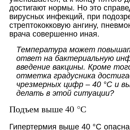
достигают нормы. Но это справ
вирусных инфекций, при подозр
стрептококковую ангину, пневмо
врача совершенно иная.
Температура может повышат
ответ на бактериальную ин
введение вакцины. Кроме того
отметка градусника достиг
чрезмерных цифр – 40 °С и в
делать в этой ситуации?
Подъем выше 40 °С
Гипертермия выше 40 °С опасна