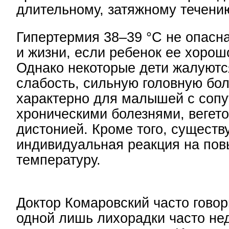
длительному, затяжному течени
Гипертермия 38–39 °С не опасн
и жизни, если ребенок ее хорош
Однако некоторые дети жалуютс
слабость, сильную головную бол
характерно для малышей с соп
хроническими болезнями, вегет
дистонией. Кроме того, существ
индивидуальная реакция на по
температуру.
Доктор Комаровский часто говори
одной лишь лихорадки часто не