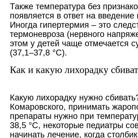
Также температура без признак
появляется в ответ на введение
Иногда гипертермия – это следс
термоневроза (нервного напряже
этом у детей чаще отмечается 
(37,1–37,8 °С).
Как и какую лихорадку сбива
Какую лихорадку нужно сбивать
Комаровского, принимать жаро
препараты нужно при температ
38,5 °С, некоторые педиатры со
начинать лечение, когда столби