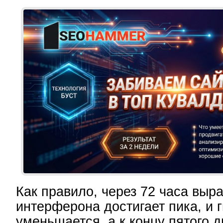
Как правило, через 72 часа выр
интерферона достигает пика, и 
уменьшается, а к концу пятого 