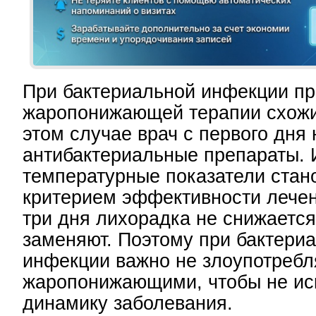
При бактериальной инфекции п
жаропонижающей терапии схожи
этом случае врач с первого дня 
антибактериальные препараты.
температурные показатели стан
критерием эффективности лечен
три дня лихорадка не снижается
заменяют. Поэтому при бактери
инфекции важно не злоупотребл
жаропонижающими, чтобы не ис
динамику заболевания.