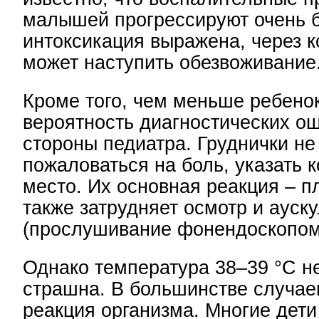
малышей прогрессируют очень 
интоксикация выражена, через к
может наступить обезвоживание
Кроме того, чем меньше ребено
вероятность диагностических о
стороны педиатра. Груднички не
пожаловаться на боль, указать 
место. Их основная реакция – п
также затрудняет осмотр и ауск
(прослушивание фонендоскопом)
Однако температура 38–39 °С не
страшна. В большинстве случае
реакция организма. Многие дет