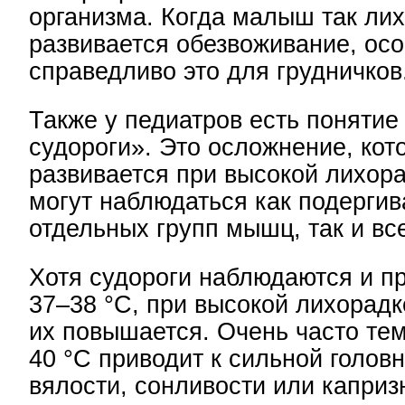
организма. Когда малыш так лих
развивается обезвоживание, ос
справедливо это для грудничков
Также у педиатров есть поняти
судороги». Это осложнение, кот
развивается при высокой лихора
могут наблюдаться как подерги
отдельных групп мышц, так и все
Хотя судороги наблюдаются и п
37–38 °С, при высокой лихорадк
их повышается. Очень часто те
40 °С приводит к сильной головн
вялости, сонливости или каприз