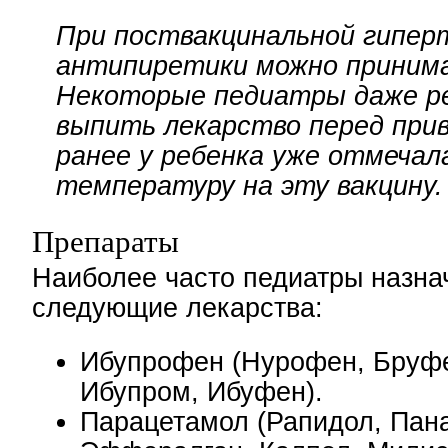
При поствакцинальной гипер
антипиретики можно принима
Некоторые педиатры даже р
выпить лекарство перед прив
ранее у ребенка уже отмечал
температуру на эту вакцину.
Препараты
Наиболее часто педиатры назна
следующие лекарства:
Ибупрофен (Нурофен, Бруфе
Ибупром, Ибуфен).
Парацетамол (Рапидол, Пан