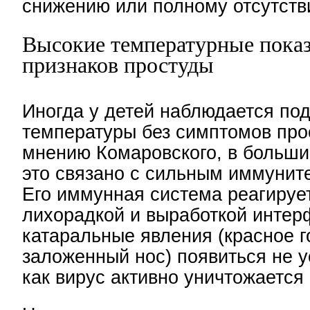
снижению или полному отсутств
Высокие температурные показ
признаков простуды
Иногда у детей наблюдается по
температуры без симптомов про
мнению Комаровского, в больши
это связано с сильным иммунит
Его иммунная система реагируе
лихорадкой и выработкой интер
катаральные явления (красное г
заложенный нос) появиться не у
как вирус активно уничтожается