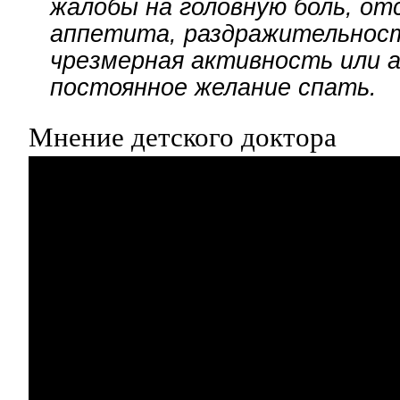
жалобы на головную боль, о
аппетита, раздражительнос
чрезмерная активность или 
постоянное желание спать.
Мнение детского доктора