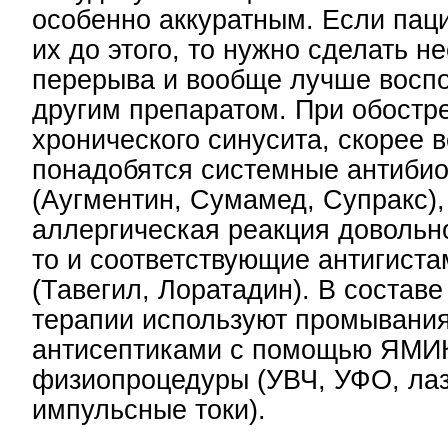
особенно аккуратным. Если пац
их до этого, то нужно сделать н
перерыва и вообще лучше воспо
другим препаратом. При обостр
хронического синусита, скорее в
понадобятся системные антибио
(Аугментин, Сумамед, Супракс),
аллергическая реакция довольн
то и соответствующие антигист
(Тавегил, Лоратадин). В состав
терапии используют промывания
антисептиками с помощью ЯМИК
физиопроцедуры (УВЧ, УФО, лаз
импульсные токи).