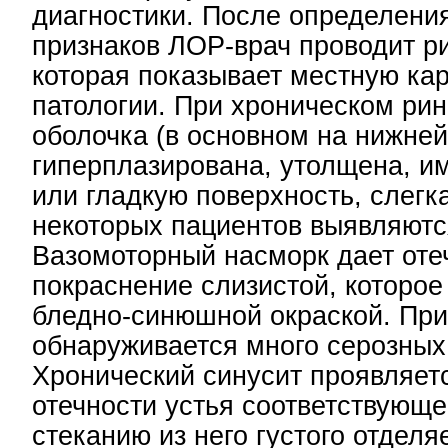
диагностики. После определени
признаков ЛОР-врач проводит р
которая показывает местную ка
патологии. При хроническом рин
оболочка (в основном на нижней
гиперплазирована, утолщена, и
или гладкую поверхность, слегк
некоторых пациентов выявляютс
Вазомоторный насморк дает оте
покраснение слизистой, которое
бледно-синюшной окраской. При
обнаруживается много серозных
Хронический синусит проявляет
отечности устья соответствующе
стеканию из него густого отделя