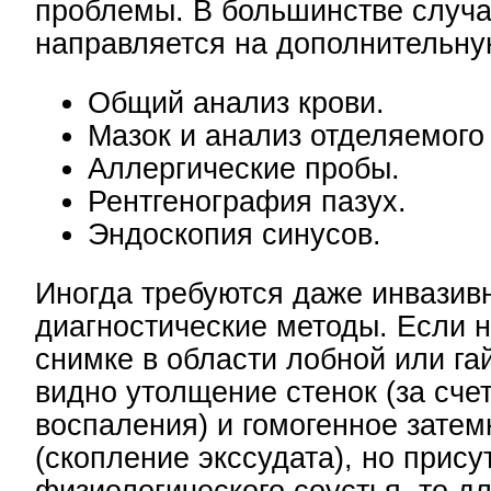
проблемы. В большинстве случа
направляется на дополнительну
Общий анализ крови.
Мазок и анализ отделяемого 
Аллергические пробы.
Рентгенография пазух.
Эндоскопия синусов.
Иногда требуются даже инвазив
диагностические методы. Если н
снимке в области лобной или га
видно утолщение стенок (за счет
воспаления) и гомогенное зате
(скопление экссудата), но прису
физиологического соустья, то д