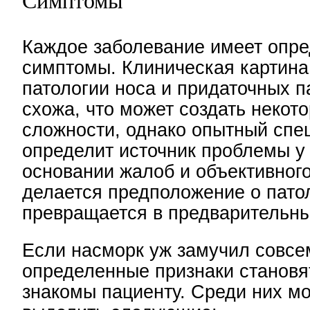
Каждое заболевание имеет опр
симптомы. Клиническая картина
патологии носа и придаточных п
схожа, что может создать некот
сложности, однако опытный спе
определит источник проблемы у
основании жалоб и объективног
делается предположение о патол
превращается в предварительны
Если насморк уж замучил совсем
определенные признаки станов
знакомы пациенту. Среди них м