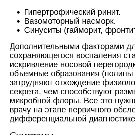
Гипертрофический ринит.
Вазомоторный насморк.
Синуситы (гайморит, фронтит
Дополнительными факторами д
сохраняющегося воспаления ст
искривление носовой перегород
объемные образования (полипы 
затрудняют отхождение физиоло
секрета, чем способствуют раз
микробной флоры. Все это нужн
врачу на этапе первичного обсл
дифференциальной диагностике
Симптомы