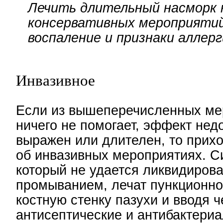
Лечить длительный насморк 
консервативных мероприятий
воспаление и признаки аллерг
Инвазивное
Если из вышеперечисленных ме
ничего не помогает, эффект нед
выражен или длителен, то прих
об инвазивных мероприятиях. С
который не удается ликвидиров
промыванием, лечат пункционно
костную стенку пазухи и вводя ч
антисептические и антибактери