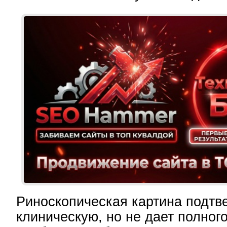
Риноскопическая картина подтв
клиническую, но не дает полног