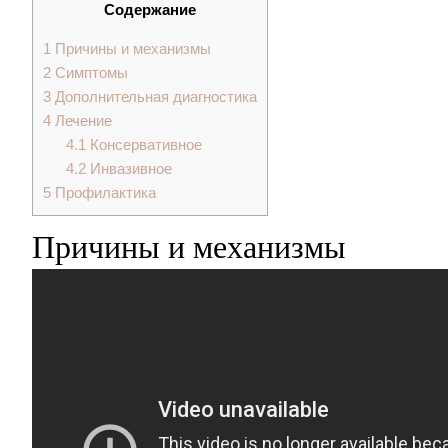
Содержание
1
Причины и механизмы
2
Симптомы
3
Дополнительная диагностика
4
Лечение
4.1
Консервативное
4.2
Инвазивное
5
Профилактика
Причины и механизмы