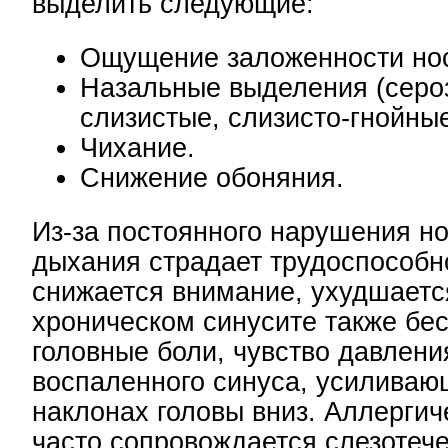
выделить следующие:
Ощущение заложенности но
Назальные выделения (серо
слизистые, слизисто-гнойные
Чихание.
Снижение обоняния.
Из-за постоянного нарушения но
дыхания страдает трудоспособн
снижается внимание, ухудшаетс
хроническом синусите также бе
головные боли, чувство давлени
воспаленного синуса, усиливаю
наклонах головы вниз. Аллергич
часто сопровождается слезотеч