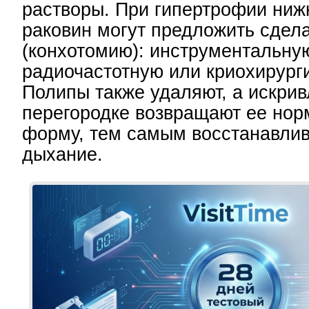
растворы. При гипертрофии ниж
раковин могут предложить сдела
(конхотомию): инструментальну
радиочастотную или криохирург
Полипы также удаляют, а искри
перегородке возвращают ее но
форму, тем самым восстанавлив
дыхание.