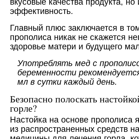
вкусовые качества продукта, но 
эффективность.
Главный плюс заключается в том
прополиса никак не скажется не
здоровье матери и будущего ма
Употреблять мед с прополис
беременности рекомендуется
мл в сутки каждый день.
Безопасно полоскать настойко
горле?
Настойка на основе прополиса 
из распространенных средств н
медицины для лечения горла, к