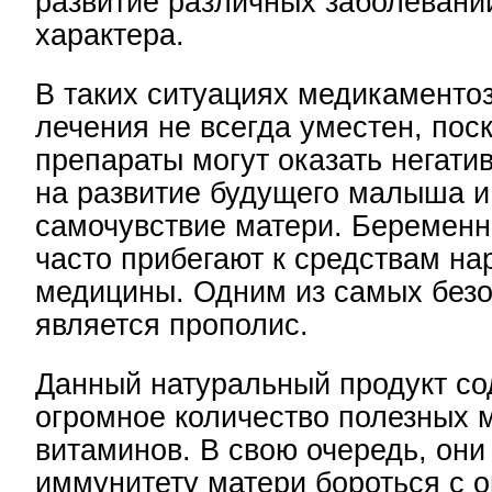
развитие различных заболевани
характера.
В таких ситуациях медикаменто
лечения не всегда уместен, пос
препараты могут оказать негати
на развитие будущего малыша 
самочувствие матери. Беремен
часто прибегают к средствам на
медицины. Одним из самых без
является прополис.
Данный натуральный продукт со
огромное количество полезных 
витаминов. В свою очередь, они
иммунитету матери бороться с 