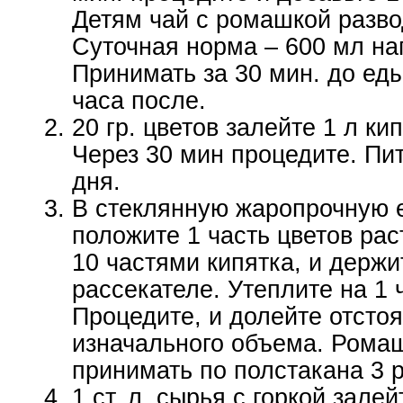
Детям чай с ромашкой разво
Суточная норма – 600 мл на
Принимать за 30 мин. до еды
часа после.
20 гр. цветов залейте 1 л кип
Через 30 мин процедите. Пит
дня.
В стеклянную жаропрочную 
положите 1 часть цветов рас
10 частями кипятка, и держи
рассекателе. Утеплите на 1 
Процедите, и долейте отсто
изначального объема. Рома
принимать по полстакана 3 р
1 ст. л. сырья с горкой зале