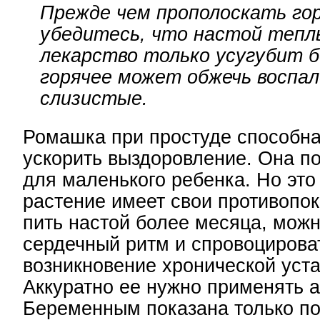
Прежде чем прополоскать гор
убедитесь, что настой тепл
лекарство только усугубит б
горячее может обжечь воспа
слизистые.
Ромашка при простуде способна
ускорить выздоровление. Она п
для маленького ребенка. Но это
растение имеет свои противопок
пить настой более месяца, можн
сердечный ритм и спровоцирова
возникновение хронической уста
Аккуратно ее нужно применять 
Беременным показана только п