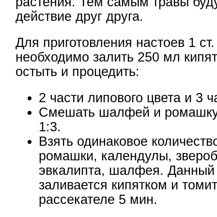
растения. Тем самым травы буд
действие друг друга.
Для приготовления настоев 1 ст.
необходимо залить 250 мл кипят
остыть и процедить:
2 части липового цвета и 3 
Смешать шалфей и ромашку
1:3.
Взять одинаковое количеств
ромашки, календулы, звероб
эвкалипта, шалфея. Данный
заливается кипятком и томит
рассекателе 5 мин.