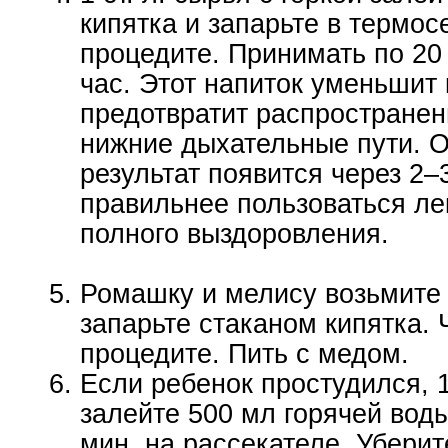
кипятка и запарьте в термос
процедите. Принимать по 20
час. Этот напиток уменьшит
предотвратит распространен
нижние дыхательные пути.
результат появится через 2–
правильнее пользоваться ле
полного выздоровления.
Ромашку и мелису возьмите п
запарьте стаканом кипятка. 
процедите. Пить с медом.
Если ребенок простудился, 1
залейте 500 мл горячей воды
мин. на рассекателе. Уберит