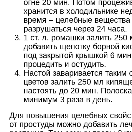
огне 20 мин. Потом процежи
хранится в холодильнике не
время – целебные вещества
разрушаться через 24 часа.
1 ст. л. ромашки залить 250 
добавить щепотку борной ки
под закрытой крышкой 6 мин
процедить и остудить.
Настой заваривается таким о
цветов залить 250 мл кипящ
настоять до 20 мин. Полоска
минимум 3 раза в день.
Для повышения целебных свойс
от простуды можно добавить ле