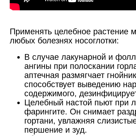
Применять целебное растение 
любых болезнях носоглотки:
В случае лакунарной и фол
ангины при полоскании гор
аптечная размягчает гнойник
способствует выведению на
содержимого, дезинфицируе
Целебный настой пьют при л
фарингите. Он снимает раз
гортани, увлажняя слизисты
першение и зуд.