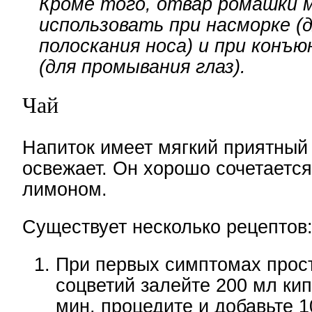
Кроме того, отвар ромашки 
использовать при насморке (
полоскания носа) и при конъ
(для промывания глаз).
Чай
Напиток имеет мягкий приятный 
освежает. Он хорошо сочетается
лимоном.
Существует несколько рецептов
При первых симптомах прост
соцветий залейте 200 мл кип
мин. процедите и добавьте 1