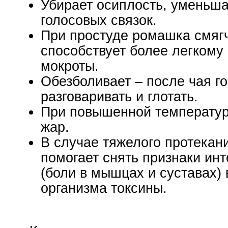
Убирает осиплость, уменьша
голосовых связок.
При простуде ромашка смяг
способствует более легкому
мокроты.
Обезболивает – после чая го
разговаривать и глотать.
При повышенной температур
жар.
В случае тяжелого протекан
помогает снять признаки ин
(боли в мышцах и суставах) 
организма токсины.