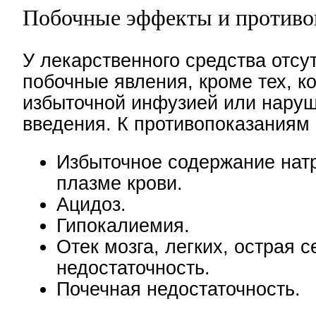
Побочные эффекты и противо
У лекарственного средства отсу
побочные явления, кроме тех, к
избыточной инфузией или нару
введения. К противопоказаниям 
Избыточное содержание натр
плазме крови.
Ацидоз.
Гипокалиемия.
Отек мозга, легких, острая 
недостаточность.
Почечная недостаточность.