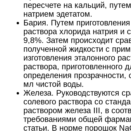
пересчете на кальций, путем
натрием эдетатом.
Бария. Путем приготовления
раствора хлорида натрия и 
9,8%. Затем происходит сра
полученной жидкости с при
изготовления эталонного рас
раствора, приготовленного д
определения прозрачности, 
мл чистой воды.
Железа. Руководствуются с
солевого раствора со станд
раствором железа III, в соот
требованиями общей фарма
статьи. В норме порошок Na