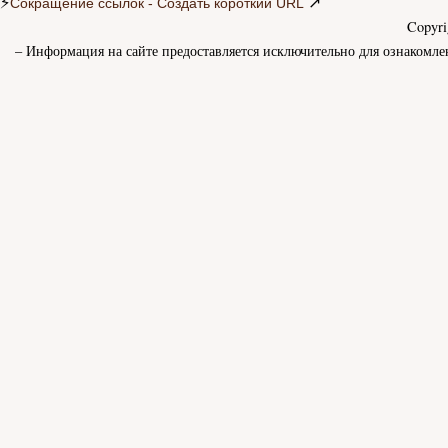
⚡
↗
Сокращение ссылок - Создать короткий URL
Copyr
– Информация на сайте предоставляется исключительно для ознакомле