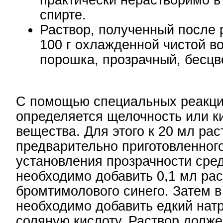
практически нерастворимо в
спирте.
Раствор, полученный после 
100 г охлажденной чистой во
порошка, прозрачный, бесцв
С помощью специальных реакц
определяется щелочность или к
вещества. Для этого к 20 мл рас
предварительно приготовленног
установления прозрачности сред
необходимо добавить 0,1 мл ра
бромтимолового синего. Затем 
необходимо добавить едкий натр
соляную кислоту. Раствор долж