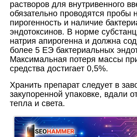
растворов для внутривенного вв
обязательно проводятся пробы 
пирогенность и наличие бактер
эндотоксинов. В норме субстан
натрия апирогенна и должна со
более 5 ЕЭ бактериальных эндо
Максимальная потеря массы пр
средства достигает 0,5%.
Хранить препарат следует в зав
закупоренной упаковке, вдали о
тепла и света.