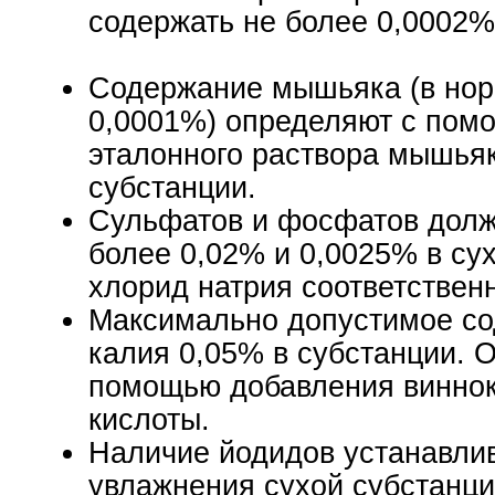
содержать не более 0,0002%
Содержание мышьяка (в нор
0,0001%) определяют с пом
эталонного раствора мышьяк
субстанции.
Сульфатов и фосфатов долж
более 0,02% и 0,0025% в су
хлорид натрия соответствен
Максимально допустимое с
калия 0,05% в субстанции. 
помощью добавления винно
кислоты.
Наличие йодидов устанавли
увлажнения сухой субстанци