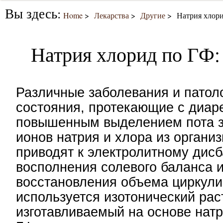
Вы здесь:
Home
Лекарства
Другие
Натрия хлори
Натрия хлорид по ГФ:
Различные заболевания и патол
состояния, протекающие с диаре
повышенным выделением пота з
ионов натрия и хлора из организ
приводят к электролитному дисб
восполнения солевого баланса 
восстановления объема циркул
используется изотонический рас
изготавливаемый на основе нат