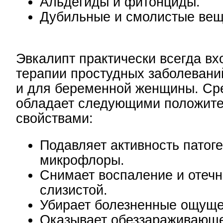
Альдегиды и фитонциды.
Дубильные и смолистые вещ
Эвкалипт практически всегда вх
терапии простудных заболеваний
и для беременной женщины. Ср
обладает следующими положит
свойствами:
Подавляет активность патог
микрофлоры.
Снимает воспаление и отечн
слизистой.
Убирает болезненные ощуще
Оказывает обеззараживающ