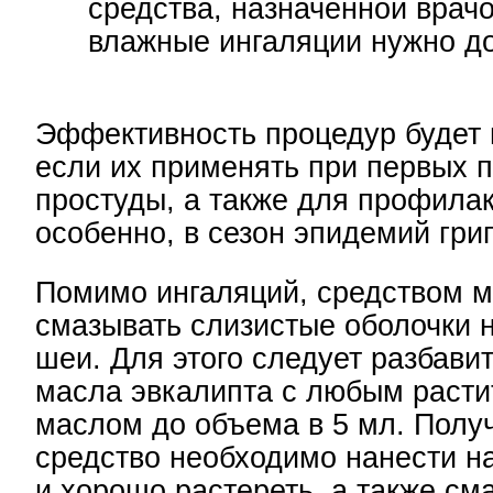
средства, назначенной врач
влажные ингаляции нужно до 
Эффективность процедур будет 
если их применять при первых 
простуды, а также для профилак
особенно, в сезон эпидемий гри
Помимо ингаляций, средством 
смазывать слизистые оболочки н
шеи. Для этого следует разбавит
масла эвкалипта с любым раст
маслом до объема в 5 мл. Полу
средство необходимо нанести н
и хорошо растереть, а также см