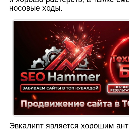
носовые ходы.
Эвкалипт является хорошим ан