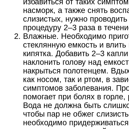
избавиться от таких симптом
насморк, а также снять вос
слизистых, нужно проводить
процедуру 2–3 раза в течени
Влажные. Необходимо приго
стеклянную емкость и влить 
кипятка. Добавить 2–3 капли
наклонить голову над емкос
накрыться полотенцем. Вды
как носом, так и ртом, в зав
симптомов заболевания. Пр
помогает при болях в горле, р
Вода не должна быть слишко
чтобы пар не обжег слизист
необходимо придерживаться