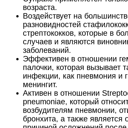
возраста.
Воздействует на большинств
разновидностей стафилококк
стрептококков, которые в б
случаев и являются виновн
заболеваний.
Эффективен в отношении г
палочки, которая вызывает 
инфекции, как пневмония и 
менингит.
Активен в отношении Strept
pneumoniae, который относи
возбудителям пневмонии, оти
бронхита, а также является 
причиной осложнений после 