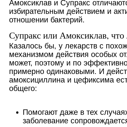
Амоксиклав и Супракс отличают
избирательным действием и акт
отношении бактерий.
Супракс или Амоксиклав, что
Казалось бы, у лекарств с похо
механизмом действия особых от
может, поэтому и по эффективно
примерно одинаковыми. И дейст
амоксициллина и цефиксима ест
общего:
Помогают даже в тех случаях
заболевание сопровождаетс