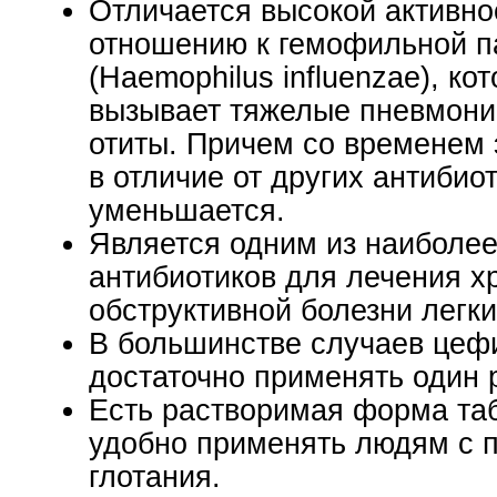
Отличается высокой активно
отношению к гемофильной п
(Haemophilus influenzae), ко
вызывает тяжелые пневмони
отиты. Причем со временем 
в отличие от других антибиот
уменьшается.
Является одним из наиболе
антибиотиков для лечения х
обструктивной болезни легки
В большинстве случаев цеф
достаточно применять один р
Есть растворимая форма таб
удобно применять людям с 
глотания.