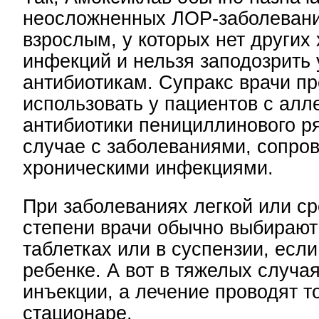
неосложненных ЛОР-заболевани
взрослым, у которых нет других
инфекций и нельзя заподозрить 
антибиотикам. Супракс врачи п
использовать у пациентов с алл
антибиотики пенициллинового р
случае с заболеваниями, сопр
хроническими инфекциями.
При заболеваниях легкой или с
степени врачи обычно выбирают
таблетках или в суспензии, если
ребенке. А вот в тяжелых случа
инъекции, а лечение проводят т
стационаре.