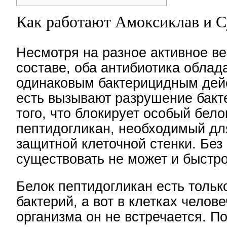
Как работают Амоксиклав и С
Несмотря на разное активное в
составе, оба антибиотика облад
одинаковым бактерицидным дей
есть вызывают разрушение бакте
того, что блокирует особый бело
пептидогликан, необходимый дл
защитной клеточной стенки. Без
существовать не может и быстро
Белок пептидогликан есть только
бактерий, а вот в клетках челове
организма он не встречается. П