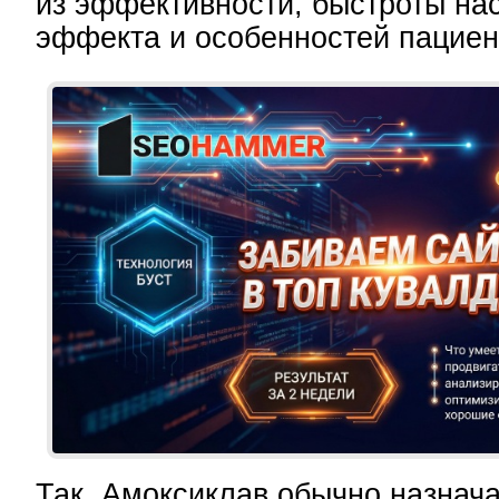
из эффективности, быстроты на
эффекта и особенностей пациен
Так, Амоксиклав обычно назнач