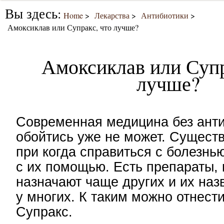
Вы здесь:
Home
Лекарства
Антибиотики
Амоксиклав или Супракс, что лучше?
Амоксиклав или Супр
лучше?
Современная медицина без ант
обойтись уже не может. Существ
при когда справиться с болезнь
с их помощью. Есть препараты,
назначают чаще других и их наз
у многих. К таким можно отнест
Супракс.