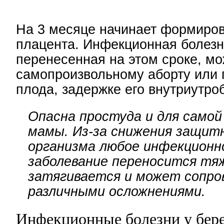
На 3 месяце начинает формиро
плацента. Инфекционная болезн
перенесенная на этом сроке, мо
самопроизвольному аборту или 
плода, задержке его внутриутро
Опасна простуда и для самой
мамы. Из-за снижения защит
организма любое инфекционн
заболевание переносится тя
затягивается и может сопро
различными осложнениями.
Инфекционные болезни у бер