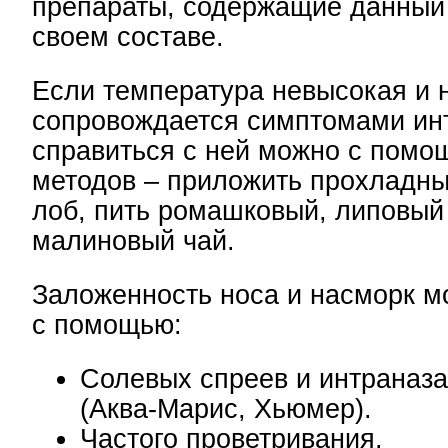
препараты, содержащие данный
своем составе.
Если температура невысокая и 
сопровождается симптомами ин
справиться с ней можно с пом
методов – приложить прохладны
лоб, пить ромашковый, липовый
малиновый чай.
Заложенность носа и насморк м
с помощью:
Солевых спреев и интраназ
(Аква-Марис, Хьюмер).
Частого проветривания.