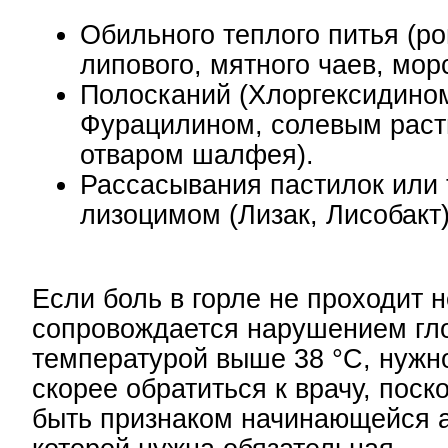
Обильного теплого питья (р
липового, мятного чаев, мор
Полосканий (Хлоргексидино
Фурацилином, солевым раст
отваром шалфея).
Рассасывания пастилок или 
лизоцимом (Лизак, Лисобакт)
Если боль в горле не проходит н
сопровождается нарушением гл
температурой выше 38 °C, нужн
скорее обратиться к врачу, поск
быть признаком начинающейся а