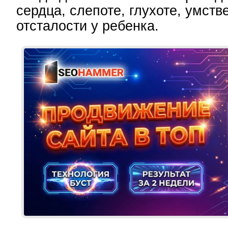
сердца, слепоте, глухоте, умств
отсталости у ребенка.