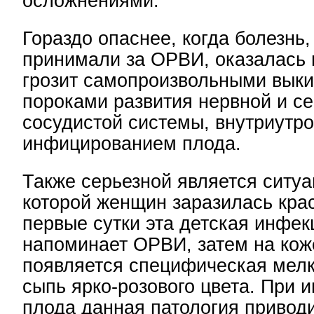
осложнениями.
Гораздо опаснее, когда болезнь,
принимали за ОРВИ, оказалась 
грозит самопроизвольными вык
пороками развития нервной и се
сосудистой системы, внутриутр
инфицированием плода.
Также серьезной является ситуа
которой женщин заразилась кра
первые сутки эта детская инфек
напоминает ОРВИ, затем на коже
появляется специфическая мелк
сыпь ярко-розового цвета. При
плода данная патология приводи