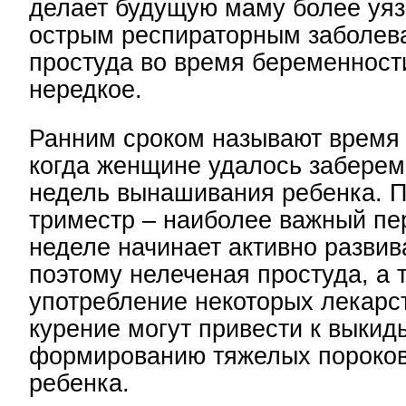
делает будущую маму более уяз
острым респираторным заболев
простуда во время беременност
нередкое.
Ранним сроком называют время 
когда женщине удалось заберем
недель вынашивания ребенка. 
триместр – наиболее важный пе
неделе начинает активно развив
поэтому нелеченая простуда, а 
употребление некоторых лекарст
курение могут привести к выки
формированию тяжелых пороков
ребенка.