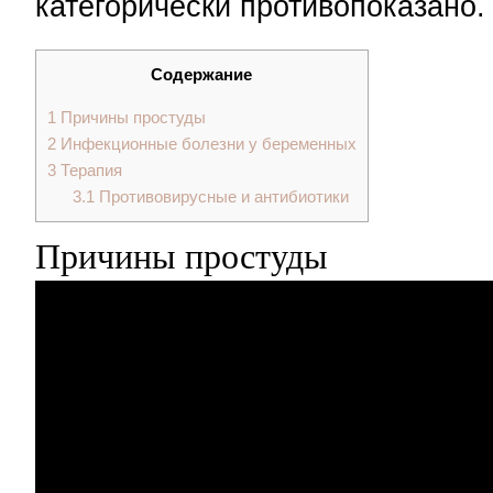
категорически противопоказано.
Содержание
1
Причины простуды
2
Инфекционные болезни у беременных
3
Терапия
3.1
Противовирусные и антибиотики
Причины простуды