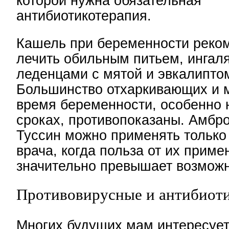
которой нужна обязательная
антибиотикотерапия.
Кашель при беременности реко
лечить обильным питьем, ингал
леденцами с мятой и эвкалипто
Большинство отхаркивающих и м
время беременности, особенно 
сроках, противопоказаны. Амбр
Туссин можно применять только
врача, когда польза от их приме
значительно превышает возможн
Противовирусные и антибиот
Многих будущих мам интересует