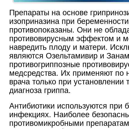
Препараты на основе гриприноз
изоприназина при беременности
противопоказаны. Они не обла
противовирусным эффектом и мо
навредить плоду и матери. Иск
являются Озельтамивир и Занам
противогриппозные противовир
медсредства. Их применяют по 
врача только при установлении 
диагноза гриппа.
Антибиотики используются при 
инфекциях. Наиболее безопасн
противомикробными препаратам