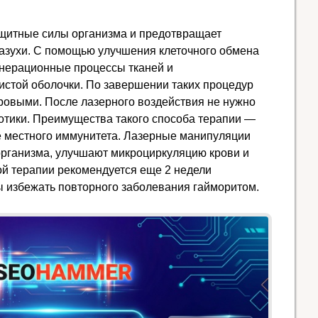
ащитные силы организма и предотвращает
азухи. С помощью улучшения клеточного обмена
енерационные процессы тканей и
истой оболочки. По завершении таких процедур
ровыми. После лазерного воздействия не нужно
отики. Преимущества такого способа терапии —
 местного иммунитета. Лазерные манипуляции
рганизма, улучшают микроциркуляцию крови и
ой терапии рекомендуется еще 2 недели
ы избежать повторного заболевания гайморитом.