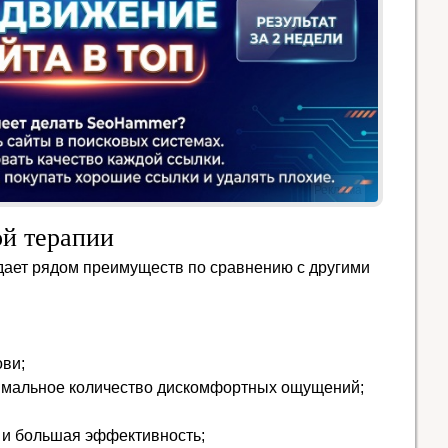
Реклама
й терапии
дает рядом преимуществ по сравнению с другими
ови;
имальное количество дискомфортных ощущений;
 и большая эффективность;