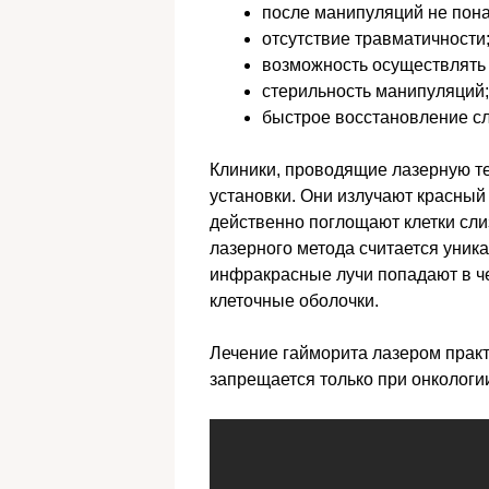
после манипуляций не пона
отсутствие травматичности
возможность осуществлять
стерильность манипуляций;
быстрое восстановление сл
Клиники, проводящие лазерную т
установки. Они излучают красный 
действенно поглощают клетки сл
лазерного метода считается уник
инфракрасные лучи попадают в че
клеточные оболочки.
Лечение гайморита лазером практ
запрещается только при онкологи