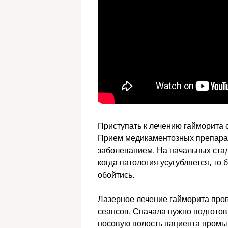
Приступать к лечению гайморита с
Прием медикаментозных препарато
заболеванием. На начальных стад
когда патология усугубляется, то 
обойтись.
Лазерное лечение гайморита пров
сеансов. Сначала нужно подготови
носовую полость пациента пром