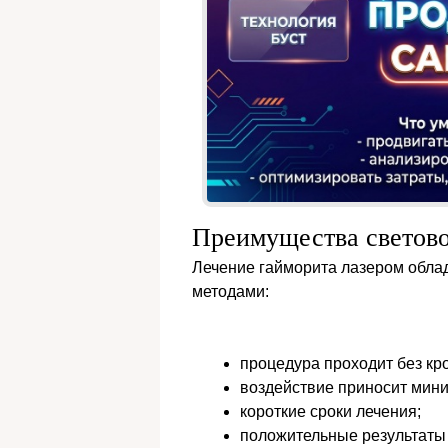
Преимущества светово
Лечение гайморита лазером обла
методами:
процедура проходит без кр
воздействие приносит мин
короткие сроки лечения;
положительные результаты