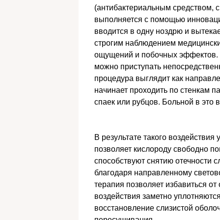
(антибактериальным средством, 
выполняется с помощью инноваци
вводится в одну ноздрю и вытека
строгим наблюдением медицински
ощущений и побочных эффектов. 
можно приступать непосредственн
процедура выглядит как направле
начинает проходить по стенкам па
спаек или рубцов. Больной в это 
В результате такого воздействия 
позволяет кислороду свободно по
способствуют снятию отечности с
благодаря направленному светово
терапия позволяет избавиться от 
воздействия заметно уплотняются
восстановление слизистой оболоч
пересушивания.