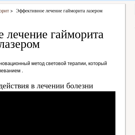
орит
Эффективное лечение гайморита лазером
 лечение гайморита
лазером
новационный метод световой терапии, который
леванием .
действия в лечении болезни