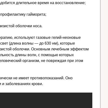
добится длительное время на восстановление;
;
 профилактику гайморита;
изистой оболочки носа.
ерапию, используют газовые гелий-неоновые
свет (длина волны — до 630 нм), которые
изистой оболочки. Основным лечебным эффектом
альность длины волн, с помощью которых
ловеческий организм, не повреждая при этом
ически не имеет противопоказаний. Оно
и и заболеваниях крови.