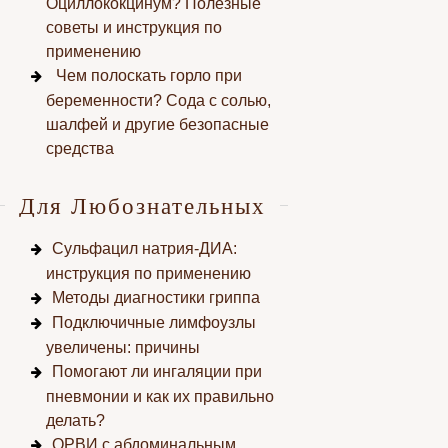
Оциллококцинум? Полезные
советы и инструкция по
применению
Чем полоскать горло при
беременности? Сода с солью,
шалфей и другие безопасные
средства
Для Любознательных
Сульфацил натрия-ДИА:
инструкция по применению
Методы диагностики гриппа
Подключичные лимфоузлы
увеличены: причины
Помогают ли ингаляции при
пневмонии и как их правильно
делать?
ОРВИ с абдоминальным