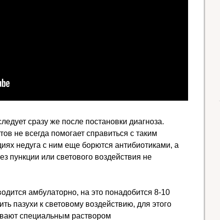
ледует сразу же после постановки диагноза.
в не всегда помогает справиться с таким
иях недуга с ним еще борются антибиотиками, а
без пункции или светового воздействия не
одится амбулаторно, на это понадобится 8-10
ть пазухи к световому воздействию, для этого
ывают специальным раствором