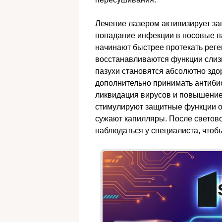
Лечение лазером активизирует з
попадание инфекции в носовые п
начинают быстрее протекать рег
восстанавливаются функции слиз
пазухи становятся абсолютно здо
дополнительно принимать антиби
ликвидация вирусов и повышение
стимулируют защитные функции о
сужают капилляры. После светов
наблюдаться у специалиста, чтоб