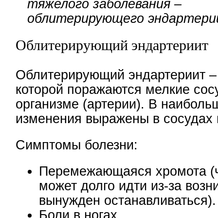
тяжелого заболевания –
облитерирующего эндартери
Облитерирующий эндартериит
Облитерирующий эндартериит – 
которой поражаются мелкие сос
организме (артерии). В наиболь
изменения выражены в сосудах 
Симптомы болезни:
Перемежающаяся хромота (ч
может долго идти из-за воз
вынужден останавливаться).
Боли в ногах.