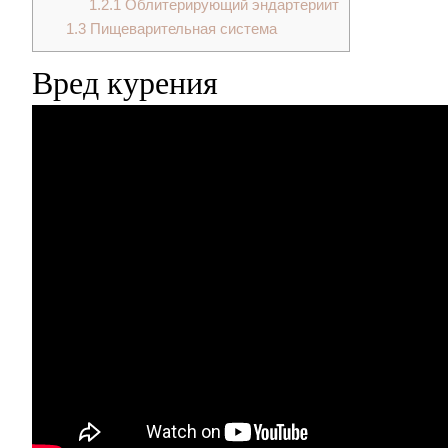
1.2.1
Облитерирующий эндартериит
1.3
Пищеварительная система
Вред курения