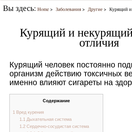
Вы здесь:
Home
Заболевания
Другие
Курящий и
Курящий и некурящий
отличия
Курящий человек постоянно под
организм действию токсичных в
именно влияют сигареты на здо
Содержание
1
Вред курения
1.1
Дыхательная система
1.2
Сердечно-сосудистая система