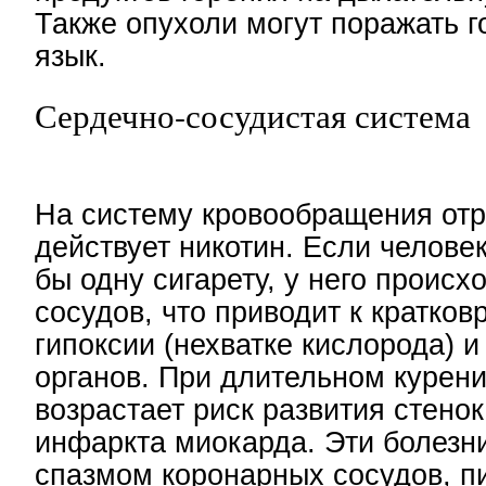
Также опухоли могут поражать го
язык.
Сердечно-сосудистая система
На систему кровообращения от
действует никотин. Если челове
бы одну сигарету, у него происх
сосудов, что приводит к кратко
гипоксии (нехватке кислорода) 
органов. При длительном курени
возрастает риск развития стено
инфаркта миокарда. Эти болезн
спазмом коронарных сосудов, 