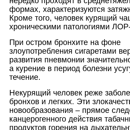
нередко проходят в среднетяже
формах, характеризуются затяж
Кроме того, человек курящий ча
хроническими патологиями ЛОР-
При остром бронхите на фоне
злоупотребления сигаретами ве
развития пневмонии значительн
а курение в период болезни усуг
течение.
Некурящий человек реже заболе
бронхов и легких. Эти злокачес
новообразования – прямое след
канцерогенного действия табачн
продуктов горения на дыхательн