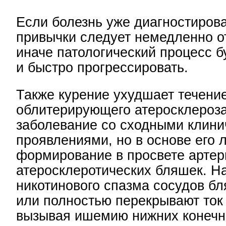
Если болезнь уже диагностирова
привычки следует немедленно о
иначе патологический процесс б
и быстро прогрессировать.
Также курение ухудшает течени
облитерирующего атеросклероза
заболевание со сходными клин
проявлениями, но в основе его 
формирование в просвете артер
атеросклеротических бляшек. Н
никотинового спазма сосудов б
или полностью перекрывают ток 
вызывая ишемию нижних конечн