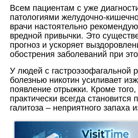
Всем пациентам с уже диагнос
патологиями желудочно-кишечно
врачи настоятельно рекомендуют
вредной привычки. Это существ
прогноз и ускоряет выздоровлен
обострения заболеваний при эт
У людей с гастроэзофагальной 
болезнью никотин усиливает изж
появление отрыжки. Кроме того,
практически всегда становится 
галитоза – неприятного запаха и