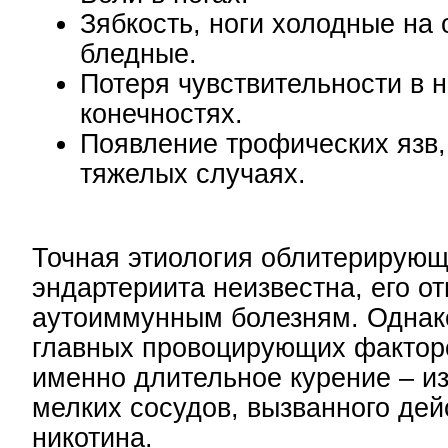
Зябкость, ноги холодные на 
бледные.
Потеря чувствительности в 
конечностях.
Появление трофических язв,
тяжелых случаях.
Точная этиология облитерирующ
эндартериита неизвестна, его от
аутоиммунным болезням. Однак
главных провоцирующих фактор
именно длительное курение – из
мелких сосудов, вызванного де
никотина.