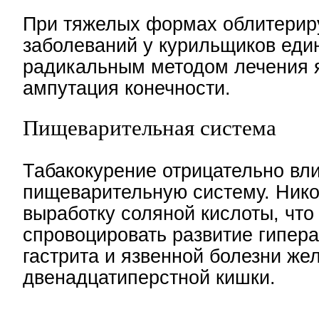
При тяжелых формах облитери
заболеваний у курильщиков ед
радикальным методом лечения 
ампутация конечности.
Пищеварительная система
Табакокурение отрицательно вли
пищеварительную систему. Ник
выработку соляной кислоты, что
спровоцировать развитие гипер
гастрита и язвенной болезни же
двенадцатиперстной кишки.