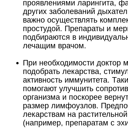
проявлениями ларингита, ф
других заболеваний дыхател
важно осуществлять компле
простудой. Препараты и мер
подбираются в индивидуаль
лечащим врачом.
При необходимости доктор 
подобрать лекарства, стим
активность иммунитета. Так
помогают улучшить сопроти
организма и поскорее верну
размер лимфоузлов. Предпо
лекарствам на растительной
(например, препаратам с эх