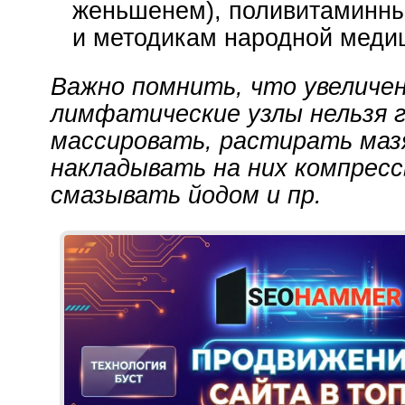
женьшенем), поливитаминн
и методикам народной меди
Важно помнить, что увеличе
лимфатические узлы нельзя 
массировать, растирать маз
накладывать на них компресс
смазывать йодом и пр.