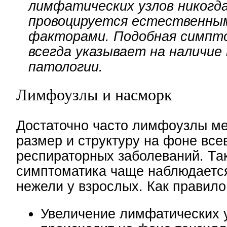
лимфатических узлов никогда
провоцируется естественны
факторами. Подобная симпт
всегда указывает на наличие
патологии.
Лимфоузлы и насморк
Достаточно часто лимфоузлы м
размер и структуру на фоне вс
респираторных заболеваний. Та
симптоматика чаще наблюдается
нежели у взрослых. Как правило
Увеличение лимфатических 