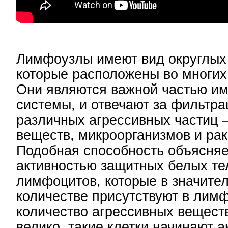
Лимфоузлы имеют вид округлых
которые расположены во многих 
Они являются важной частью и
системы, и отвечают за фильтр
различных агрессивных частиц 
веществ, микроорганизмов и рак
Подобная способность объясняе
активностью защитных белых те
лимфоцитов, которые в значите
количестве присутствуют в лим
количество агрессивных вещест
велико, такие клетки начинают а