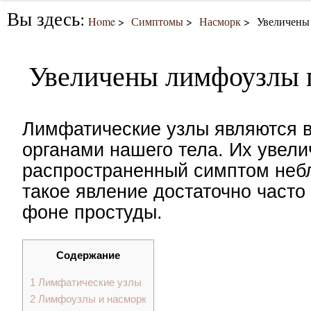
Вы здесь:
Home
Симптомы
Насморк
Увеличены
Увеличены лимфоузлы 
Лимфатические узлы являются 
органами нашего тела. Их увели
распространенный симптом небл
такое явление достаточно часто
фоне простуды.
Содержание
1
Лимфатические узлы
2
Лимфоузлы и насморк