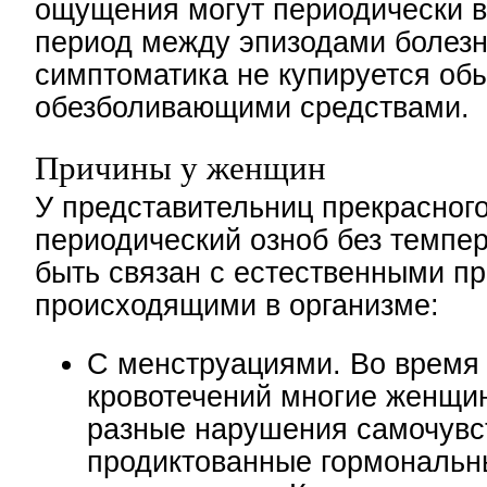
ощущения могут периодически в
период между эпизодами болезн
симптоматика не купируется о
обезболивающими средствами.
Причины у женщин
У представительниц прекрасног
периодический озноб без темпе
быть связан с естественными п
происходящими в организме:
С менструациями. Во время
кровотечений многие женщи
разные нарушения самочувс
продиктованные гормональ