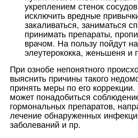
укреплением стенок сосудов
исключить вредные привычки
закаливаться, заниматься с
принимать препараты, проп
врачом. На пользу пойдут н
элеутерококка, женьшеня и 
При ознобе непонятного происх
выяснить причины такого недом
принять меры по его коррекции. 
может понадобиться соблюдени
гормональных препаратов, напр
лечение обнаруженных инфекц
заболеваний и пр.