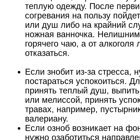
теплую одежду. После перви
согревания на пользу пойде
или душ либо на крайний сл
ножная ванночка. Нелишним
горячего чаю, а от алкоголя
отказаться.
Если знобит из-за стресса, 
постараться успокоиться. Дл
принять теплый душ, выпить
или мелиссой, принять успо
травах, например, пустырни
валериану.
Если озноб возникает на фо
нужно озаботиться направл