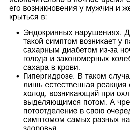
его возникновения у мужчин и ж
крыться в:
Эндокринных нарушениях. Д
такой симптом возникает у п
сахарным диабетом из-за но
голода и закономерных коле
сахара в крови.
Гипергидрозе. В таком случа
лишь естественная реакция 
холод, возникающий при ох
выделяющимся потом. А чр
потоотделение в свою очере
симптомом самых разных н
здоровья.