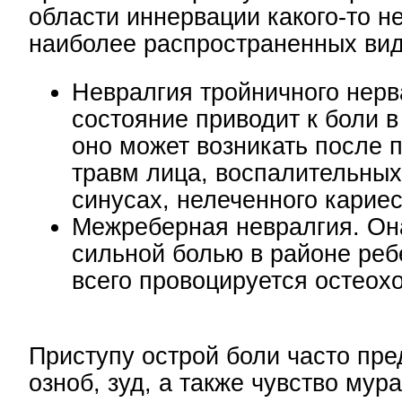
области иннервации какого-то н
наиболее распространенных вид
Невралгия тройничного нерв
состояние приводит к боли в
оно может возникать после 
травм лица, воспалительных
синусах, нелеченного кариес
Межреберная невралгия. Он
сильной болью в районе реб
всего провоцируется остеох
Приступу острой боли часто пр
озноб, зуд, а также чувство мур