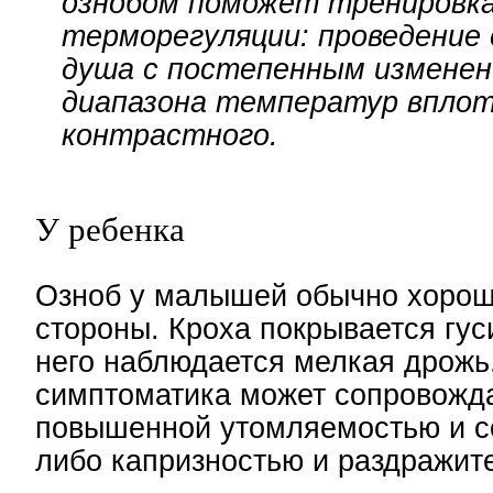
ознобом поможет тренировк
терморегуляции: проведение
душа с постепенным измене
диапазона температур вплот
контрастного.
У ребенка
Озноб у малышей обычно хорош
стороны. Кроха покрывается гус
него наблюдается мелкая дрожь
симптоматика может сопровожд
повышенной утомляемостью и с
либо капризностью и раздражит