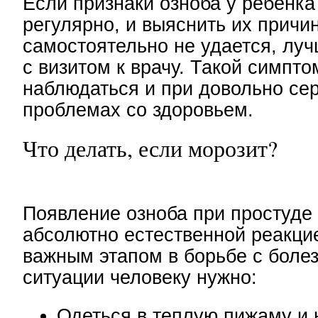
Если признаки озноба у ребенк
регулярно, и выяснить их причи
самостоятельно не удается, лу
с визитом к врачу. Такой симпт
наблюдаться и при довольно се
проблемах со здоровьем.
Что делать, если морозит?
Появление озноба при простуде
абсолютно естественной реакци
важным этапом в борьбе с болез
ситуации человеку нужно:
Одеться в теплую пижаму и 