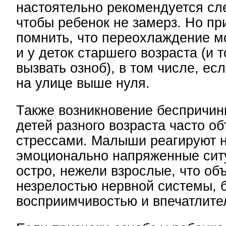
настоятельно рекомендуется сле
чтобы ребенок не замерз. Но пр
помнить, что переохлаждение м
и у деток старшего возраста (и 
вызвать озноб), в том числе, ес
на улице выше нуля.
Также возникновение беспричинн
детей разного возраста часто о
стрессами. Малыши реагируют 
эмоционально напряженные сит
остро, нежели взрослые, что об
незрелостью нервной системы, 
восприимчивостью и впечатлите