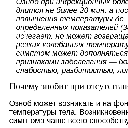
Озноб при инфекционных бол
длится не более 20 мин, а по
повышения температуры до
определенных показателей (38
исчезает, но может возвращ
резких колебаниях температу
симптом может дополняться
признаками заболевания — бо
слабостью, разбитостью, ло
Почему знобит при отсутстви
Озноб может возникать и на фо
температуры тела. Возникновен
симптома чаще всего способству