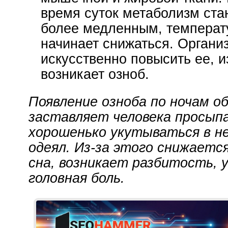
время суток метаболизм ста
более медленным, температ
начинает снижаться. Органи
искусственно повысить ее, из
возникает озноб.
Появление озноба по ночам о
заставляет человека просып
хорошенько укутываться в н
одеял. Из-за этого снижаетс
сна, возникает разбитость, 
головная боль.