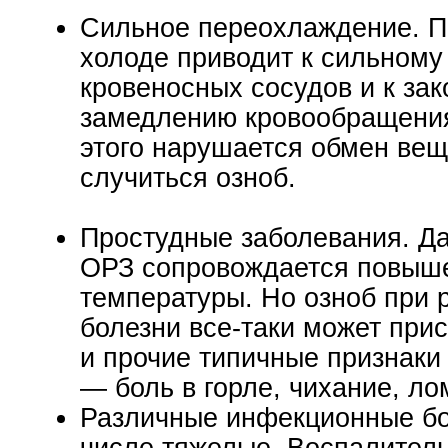
Сильное переохлаждение. П
холоде приводит к сильном
кровеносных сосудов и к за
замедлению кровообращени
этого нарушается обмен вещ
случиться озноб.
Простудные заболевания. Да
ОРЗ сопровождается повыш
температуры. Но озноб при 
болезни все-таки может прис
и прочие типичные признаки
— боль в горле, чихание, ло
Различные инфекционные бо