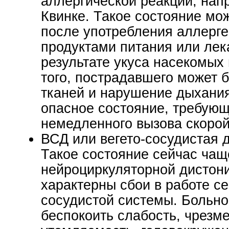
аллергической реакции, нап
Квинке. Такое состояние мо
после употребления аллерге
продуктами питания или лек
результате укуса насекомых 
того, пострадавшего может б
тканей и нарушение дыхания
опасное состояние, требую
немедленного вызова скоро
ВСД или вегето-сосудистая 
Такое состояние сейчас чащ
нейроциркуляторной дистони
характерны сбои в работе с
сосудистой системы. Больно
беспокоить слабость, чрезм