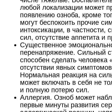
числе тяжелые. Воспалител
любой локализации может пр
появлению озноба, кроме то
могут беспокоить прочие си
интоксикации, в частности, 
сил, отсутствие аппетита и п
Существенное эмоциональн
перенапряжение. Сильный с
способен сделать человека
отсутствии явных симптомов
Нормальная реакция на сил
может включать в себя не то
и полную потерю сил.
Аллергия. Озноб может набл
первые минуты развития се