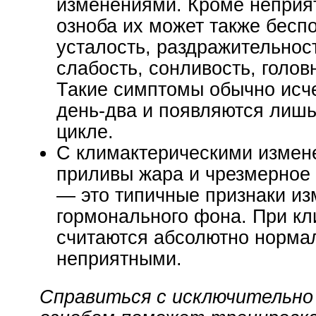
изменениями. Кроме неприят
озноба их может также бесп
усталость, раздражительност
слабость, сонливость, голов
Такие симптомы обычно исч
день-два и появляются лиш
цикле.
С климактерическими измен
приливы жара и чрезмерное
— это типичные признаки и
гормонального фона. При кл
считаются абсолютно нормал
неприятными.
Справиться с исключительно