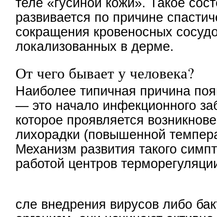
теле «гусиной кожи». Такое сос
развивается по причине спастич
сокращения кровеносных сосудо
локализованных в дерме.
От чего бывает у человека?
Наиболее типичная причина поя
— это начало инфекционного за
которое проявляется возникнов
лихорадки (повышенной темпера
Механизм развития такого симпт
работой центров терморегуляци
сле внедрения вирусов либо бак