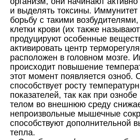
организм, они начинают активно
и выделять токсины. Иммунитет
борьбу с такими возбудителями,
клетки крови (их также называю
продуцируют особенные вещест
активировать центр терморегуля
расположен в головном мозге. И
происходит повышение температ
этот момент появляется озноб. 
способствует росту температур
показателей, так как при ознобе
телом во внешнюю среду снижае
непроизвольные мышечные сок
способствуют дополнительной в
тепла.