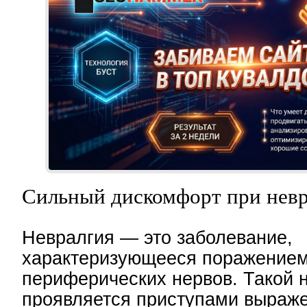
Сильный дискомфорт при нев
Невралгия — это заболевание,
характеризующееся поражение
периферических нервов. Такой 
проявляется приступами выраже