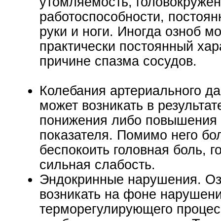
утомляемость, головокружен
работоспособности, постоян
руки и ноги. Иногда озноб м
практически постоянный хар
причине спазма сосудов.
Колебания артериального да
может возникать в результат
понижения либо повышения 
показателя. Помимо него бо
беспокоить головная боль, г
сильная слабость.
Эндокринные нарушения. Оз
возникать на фоне нарушен
терморегулирующего процес