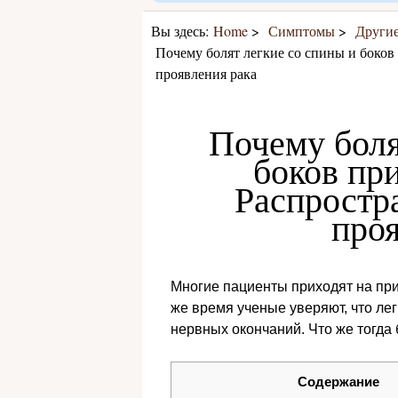
Вы здесь:
Home
Симптомы
Други
Почему болят легкие со спины и боков
проявления рака
Почему боля
боков пр
Распростр
проя
Многие пациенты приходят на прие
же время ученые уверяют, что лег
нервных окончаний. Что же тогда б
Содержание