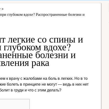
е
 при глубоком вдохе? Распространенные болезни и
т легкие со спины и
и глубоком вдохе?
аненные болезни и
вления рака
м к врачу с жалобами на боль в легких. Но в то
кие болеть в принципе не могут — ведь в них нет
олит в груди и что с этим делать?