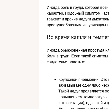
Иногда боль в груди, которая воз
характер. Подобный симптом час
трахеит и прочие недуги дыхате
приступообразным изнуряющим 
Во время кашля и темпе
Иногда обыкновенная простуда и
боли в груди. Если такой симптом
свидетельствовать о:
Крупозной пневмонии. Это 
захватывает одну либо нес
Такой недуг проявляется о
повышением температуры (
интоксикации), одышкой и ц
Больного мучит сильный су