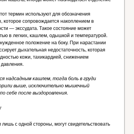
тот термин используют для обозначения
, которое сопровождается накоплением в
сти — экссудата. Такое состояние может
тью в легких, кашлем, одышкой и температурой.
нужденное положение на боку. При нарастании
ссирует дыхательная недостаточность, которая
едностью кожи, тахикардией, снижением
 давления.
я надсадным кашлем, тогда боль в груди
ворили выше, исключительно мышечный
по себе после выздоровления.
у
 лишь с одной стороны, могут свидетельствовать