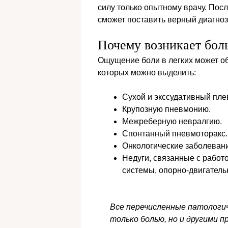
силу только опытному врачу. Пос
сможет поставить верный диагноз
Почему возникает боль
Ощущение боли в легких может о
которых можно выделить:
Сухой и экссудативный пле
Крупозную пневмонию.
Межреберную невралгию.
Спонтанный пневмоторакс.
Онкологические заболеван
Недуги, связанные с работ
системы, опорно-двигательн
Все перечисленные патологич
только болью, но и другими п