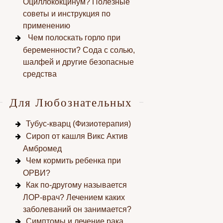
Оциллококцинум? Полезные
советы и инструкция по
применению
Чем полоскать горло при
беременности? Сода с солью,
шалфей и другие безопасные
средства
Для Любознательных
Тубус-кварц (Физиотерапия)
Сироп от кашля Викс Актив
Амбромед
Чем кормить ребенка при
ОРВИ?
Как по-другому называется
ЛОР-врач? Лечением каких
заболеваний он занимается?
Симптомы и лечение рака