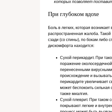
которых позволяет поставит
При глубоком вдохе
Боль в легких, которая возникает
распространенная жалоба. Такой
сзади (со спины), по бокам либо 
дискомфорта находится:
Сухой перикардит. При так
поражение околосердечной
перенесенными вирусными 
происхождение и вызыватьс
перикардите увеличивает с
может беспокоить сильная 
также миалгия.
Сухой плеврит. При таком 
покрывают легкие и внутре
процесс может быть вызван