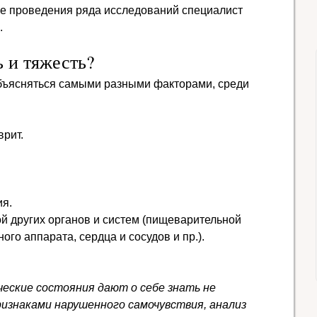
ле проведения ряда исследований специалист
.
 и тяжесть?
бъясняться самыми разными факторами, среди
врит.
ия.
ой других органов и систем (пищеварительной
ого аппарата, сердца и сосудов и пр.).
еские состояния дают о себе знать не
ризнаками нарушенного самочувствия, анализ