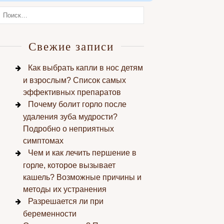
Свежие записи
Как выбрать капли в нос детям
и взрослым? Список самых
эффективных препаратов
Почему болит горло после
удаления зуба мудрости?
Подробно о неприятных
симптомах
Чем и как лечить першение в
горле, которое вызывает
кашель? Возможные причины и
методы их устранения
Разрешается ли при
беременности