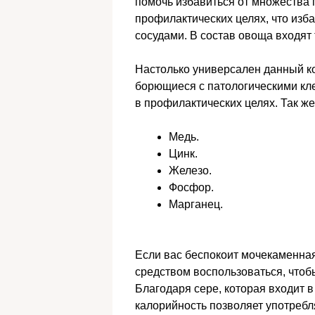
помочь избавиться от множества 
профилактических целях, что изба
сосудами. В состав овоща входят 
Настолько универсален данный ко
борющиеся с патологическими кле
в профилактических целях. Так же
Медь.
Цинк.
Железо.
Фосфор.
Марганец.
Если вас беспокоит мочекаменная
средством воспользоваться, чтоб
Благодаря сере, которая входит в
калорийность позволяет употребл