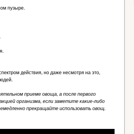
ом пузыре.
.
я.
пектром действия, но даже несмотря на это,
людей.
ятельном приеме овоща, а после первого
акцией организма, если заметите какие-либо
 немедленно прекращайте использовать овощ.