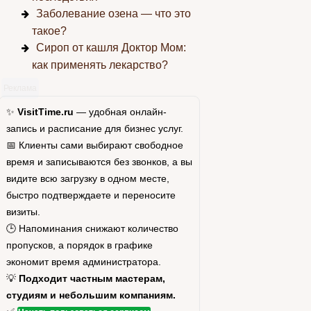
Заболевание озена — что это
такое?
Сироп от кашля Доктор Мом:
как применять лекарство?
Реклама
✨
VisitTime.ru
— удобная онлайн-
запись и расписание для бизнес услуг.
📅 Клиенты сами выбирают свободное
время и записываются без звонков, а вы
видите всю загрузку в одном месте,
быстро подтверждаете и переносите
визиты.
🕒 Напоминания снижают количество
пропусков, а порядок в графике
экономит время администратора.
💡
Подходит частным мастерам,
студиям и небольшим компаниям.