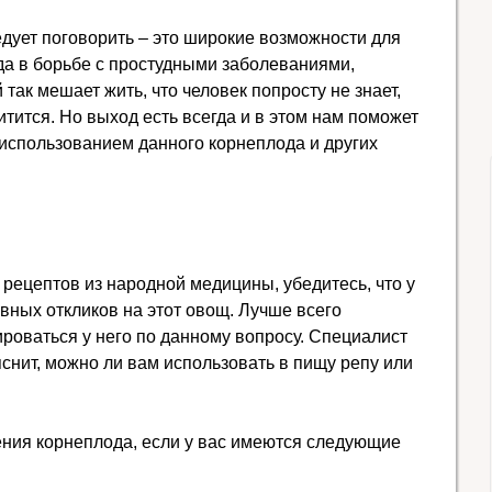
едует поговорить – это широкие возможности для
да в борьбе с простудными заболеваниями,
так мешает жить, что человек попросту не знает,
щитится. Но выход есть всегда и в этом нам поможет
использованием данного корнеплода и других
 рецептов из народной медицины, убедитесь, что у
вных откликов на этот овощ. Лучше всего
ироваться у него по данному вопросу. Специалист
снит, можно ли вам использовать в пищу репу или
ения корнеплода, если у вас имеются следующие