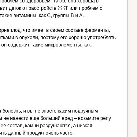
проблем со здоровьем. Также она хороша в
вит деток от расстройств ЖКТ или проблем с
такие витамины, как С, группы В и А.
рнеплод, что имеет в своем составе ферменты,
тками в опухоли, поэтому его хорошо употреблять
 он содержит такие микроэлементы, как:
 болезнь, и вы не знаете каким подручным
ы не нанести еще больший вред – возьмите репу.
 ее состав, камни разрушаются, а низкая
ять данный продукт очень часто.