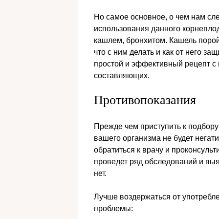
Но самое основное, о чем нам сл
использования данного корнепло
кашлем, бронхитом. Кашель порой 
что с ним делать и как от него за
простой и эффективный рецепт с 
составляющих.
Противопоказания
Прежде чем приступить к подбору
вашего организма не будет негати
обратиться к врачу и проконсульт
проведет ряд обследований и выя
нет.
Лучше воздержаться от употребл
проблемы: