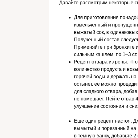
Давайте рассмотрим некоторые с
Для приготовления понадо
измельченный и пропущенн
выжатый сок, в одинаковых 
Полученный состав следует
Применяйте при бронхите 
сильным кашлем, по 1–3 ст. 
Рецепт отвара из репы. Чт
количество продукта и возьм
горячей воды и держать на 
остынет, ее можно процедит
для сладкого отвара, добавь
не помешает. Пейте отвар 4
улучшение состояния и сни
Еще один рецепт настоя. Д
вымытый и порезанный на н
в темную банку, добавьте 2