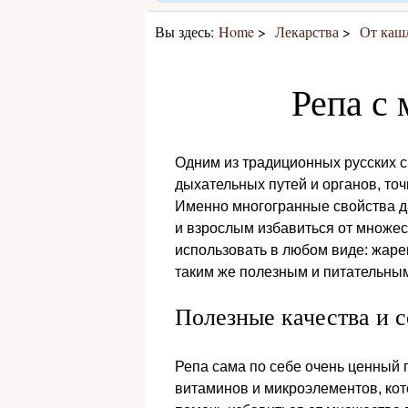
Вы здесь:
Home
Лекарства
От каш
Репа с 
Одним из традиционных русских с
дыхательных путей и органов, точ
Именно многогранные свойства да
и взрослым избавиться от множе
использовать в любом виде: жарен
таким же полезным и питательны
Полезные качества и 
Репа сама по себе очень ценный 
витаминов и микроэлементов, ко