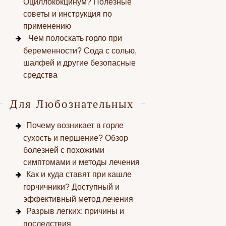
Оциллококцинум? Полезные
советы и инструкция по
применению
Чем полоскать горло при
беременности? Сода с солью,
шалфей и другие безопасные
средства
Для Любознательных
Почему возникает в горле
сухость и першение? Обзор
болезней с похожими
симптомами и методы лечения
Как и куда ставят при кашле
горчичники? Доступный и
эффективный метод лечения
Разрыв легких: причины и
последствия