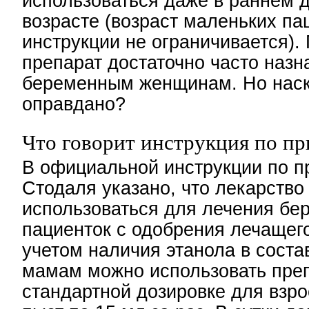
использоваться даже в раннем 
возрасте (возраст маленьких па
инструкции не ограничивается).
препарат достаточно часто назн
беременным женщинам. Но наск
оправдано?
Что говорит инструкция по п
В официальной инструкции по 
Стодаля указано, что лекарство
использоваться для лечения бе
пациенток с одобрения лечащего
учетом наличия этанола в сост
мамам можно использовать преп
стандартной дозировке для взро