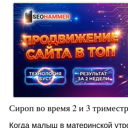
Сироп во время 2 и 3 тримест
Когда малыш в материнской утр