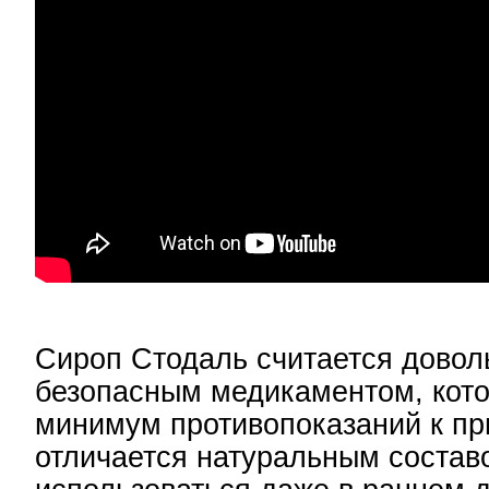
Сироп Стодаль считается довол
безопасным медикаментом, кот
минимум противопоказаний к п
отличается натуральным состав