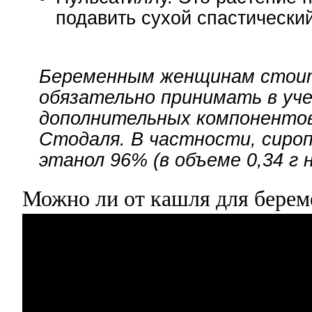
подавить сухой спастически
Беременным женщинам стои
обязательно принимать в уч
дополнительных компонентов
Стодаля. В частности, сиро
этанол 96% (в объеме 0,34 г н
Можно ли от кашля для бере