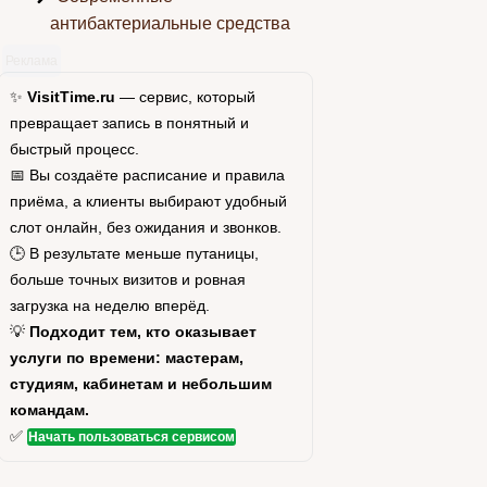
антибактериальные средства
Реклама
✨
VisitTime.ru
— сервис, который
превращает запись в понятный и
быстрый процесс.
📅 Вы создаёте расписание и правила
приёма, а клиенты выбирают удобный
слот онлайн, без ожидания и звонков.
🕒 В результате меньше путаницы,
больше точных визитов и ровная
загрузка на неделю вперёд.
💡
Подходит тем, кто оказывает
услуги по времени: мастерам,
студиям, кабинетам и небольшим
командам.
✅
Начать пользоваться сервисом