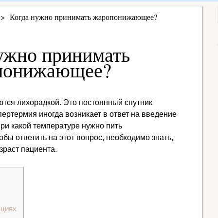
Когда нужно принимать жаропонижающее?
ужно принимать
понижающее?
тся лихорадкой. Это постоянный спутник
пертермия иногда возникает в ответ на введение
При какой температуре нужно пить
ы ответить на этот вопрос, необходимо знать,
зраст пациента.
кциях