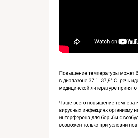
Повышение температуры может бы
в диапазоне 37,1–37,9° C, речь и
медицинской литературе принято 
Чаще всего повышение температу
вирусных инфекциях организму н
интерферона для борьбы с возбуд
возможен только при условии по