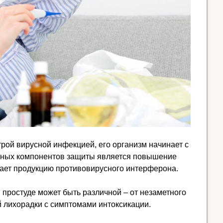
трой вирусной инфекцией, его организм начинает с
льных компонентов защиты является повышение
кает продукцию противовирусного интерферона.
простуде может быть различной – от незаметного
 лихорадки с симптомами интоксикации.