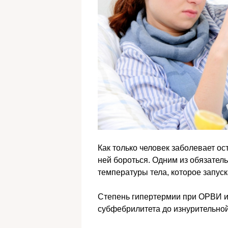
Как только человек заболевает ос
ней бороться. Одним из обязате
температуры тела, которое запус
Степень гипертермии при ОРВИ и 
субфебрилитета до изнурительной