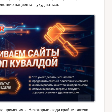
увствие пациента – ухудшаться.
Реклама
гда применимы. Некоторые люди крайне тяжело