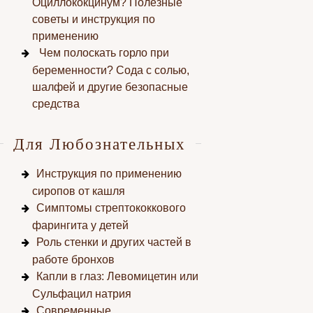
Оциллококцинум? Полезные
советы и инструкция по
применению
Чем полоскать горло при
беременности? Сода с солью,
шалфей и другие безопасные
средства
Для Любознательных
Инструкция по применению
сиропов от кашля
Симптомы стрептококкового
фарингита у детей
Роль стенки и других частей в
работе бронхов
Капли в глаз: Левомицетин или
Сульфацил натрия
Современные