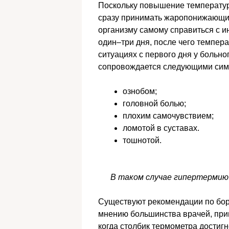
Поскольку повышение температур
сразу принимать жаропонижающие
организму самому справиться с и
один–три дня, после чего темпера
ситуациях с первого дня у больно
сопровождается следующими сим
ознобом;
головной болью;
плохим самочувствием;
ломотой в суставах.
тошнотой.
В таком случае гипертермию
Существуют рекомендации по борь
мнению большинства врачей, пр
когда столбик термометра достигне