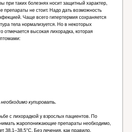
ы при таких болезнях носит защитный характер,
 препараты не стоит. Надо дать возможность
нфекцией. Чаще всего гипертермия сохраняется
тура тела нормализуется. Но в некоторых
го отмечается высокая лихорадка, которая
птомами:
 необходимо купировать.
бе с лихорадкой у взрослых пациентов. По
инимать жаропонижающие препараты необходимо,
т 38,1–38,5°C. Без лечения, как правило,