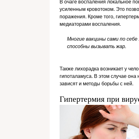
В очаге воспаления локальное п
усиленным кровотоком. Это позво
поражения. Кроме того, гиперте
медиаторами воспаления.
Многие вакцины сами по себе
способны вызывать жар.
Также лихорадка возникает у чел
гипоталамуса. В этом случае она 
зависят и методы борьбы с ней.
Гипертермия при вир