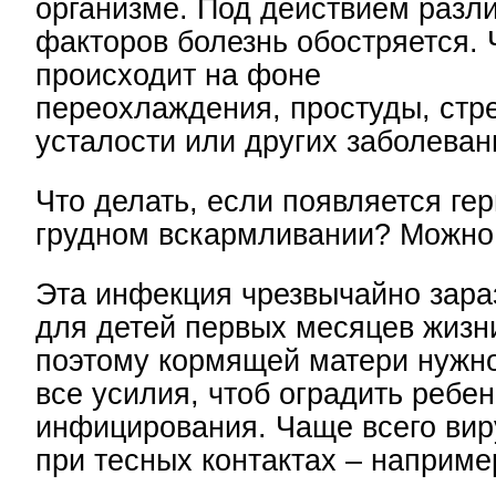
организме. Под действием разл
факторов болезнь обостряется. 
происходит на фоне
переохлаждения, простуды, стр
усталости или других заболеван
Что делать, если появляется ге
грудном вскармливании? Можно 
Эта инфекция чрезвычайно зара
для детей первых месяцев жизн
поэтому кормящей матери нужн
все усилия, чтоб оградить ребен
инфицирования. Чаще всего вир
при тесных контактах – наприме