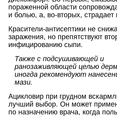
пораженной области сопровожд
и болью, а, во-вторых, страдает
Красители-антисептики не сниж
заражения, но препятствуют вт
инфицированию сыпи.
Также с подсушивающей и
ранозаживляющей целью дер
иногда рекомендуют нанесен
мази.
Ацикловир при грудном вскармл
лучший выбор. Он может примен
по назначению врача, когда пол