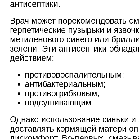
антисептики.
Врач может порекомендовать с
герпетические пузырьки и язвоч
метиленового синего или брилл
зелени. Эти антисептики облад
действием:
противовоспалительным;
антибактериальным;
противогрибковым;
подсушивающим.
Однако использование синьки и
доставлять кормящей матери о
дискомфорт. Во-первых, смазыв