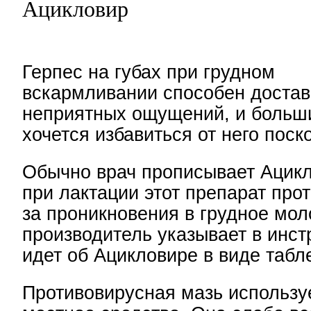
Ацикловир
Герпес на губах при грудном
вскармливании способен достав
неприятных ощущений, и больш
хочется избавиться от него поск
Обычно врач прописывает Ацикл
при лактации этот препарат прот
за проникновения в грудное мол
производитель указывает в инст
идет об Ацикловире в виде табле
Противовирусная мазь использу