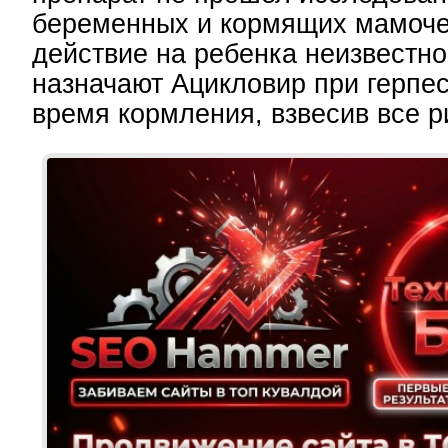
беременных и кормящих мамочек
действие на ребенка неизвестно
назначают Ацикловир при герпес
время кормления, взвесив все р