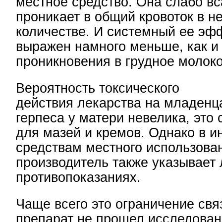
местное средство. Она слабо вс
проникает в общий кровоток в 
количестве. И системный ее эф
выражен намного меньше, как и
проникновения в грудное молоко
Вероятность токсического
действия лекарства на младенц
герпеса у матери невелика, это
для мазей и кремов. Однако в и
средствам местного использова
производитель также указывает 
противопоказаниях.
Чаще всего это ограничение связ
препарат не прошел исследован