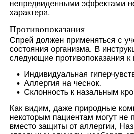
непредвиденными эффектами не
характера.
Противопоказания
Спрей должен применяться с уч
состояния организма. В инструк
следующие противопоказания к 
Индивидуальная гиперчувств
Аллергия на чеснок.
Склонность к назальным кро
Как видим, даже природные ко
некоторым пациентам могут не 
вместо защиты от аллергии, Наз