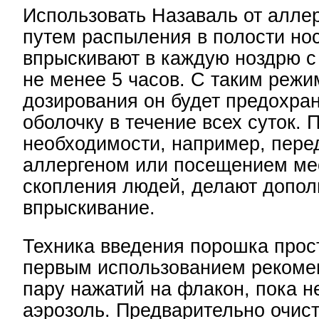
Использовать Назаваль от алле
путем распыления в полости но
впрыскивают в каждую ноздрю с
не менее 5 часов. С таким реж
дозирования он будет предохра
оболочку в течение всех суток. 
необходимости, например, перед
аллергеном или посещением ме
скопления людей, делают допол
впрыскивание.
Техника введения порошка прос
первым использованием рекоме
пару нажатий на флакон, пока н
аэрозоль. Предварительно очис