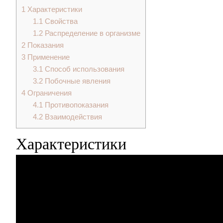
1
Характеристики
1.1
Свойства
1.2
Распределение в организме
2
Показания
3
Применение
3.1
Способ использования
3.2
Побочные явления
4
Ограничения
4.1
Противопоказания
4.2
Взаимодействия
Характеристики