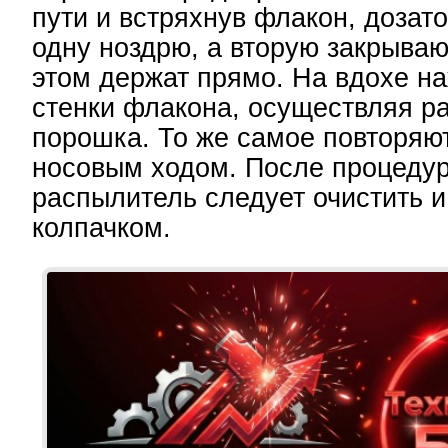
пути и встряхнув флакон, дозато
одну ноздрю, а вторую закрываю
этом держат прямо. На вдохе н
стенки флакона, осуществляя р
порошка. То же самое повторяю
носовым ходом. После процедур
распылитель следует очистить и
колпачком.