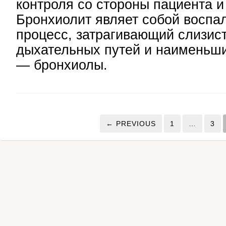
контроля со стороны пациента и
Бронхиолит являет собой воспа
процесс, затрагивающий слизис
дыхательных путей и наименьши
— бронхиолы.
← PREVIOUS
1
…
3